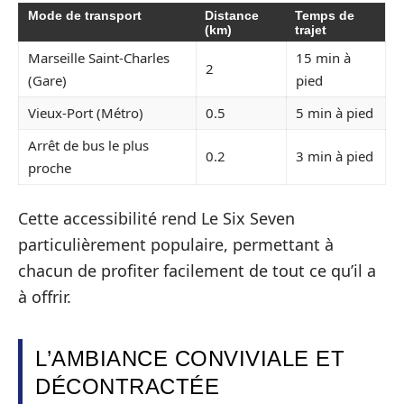
Mode de transport
Distance
Temps de
(km)
trajet
Marseille Saint-Charles
15 min à
2
(Gare)
pied
Vieux-Port (Métro)
0.5
5 min à pied
Arrêt de bus le plus
0.2
3 min à pied
proche
Cette accessibilité rend Le Six Seven
particulièrement populaire, permettant à
chacun de profiter facilement de tout ce qu’il a
à offrir.
L’AMBIANCE CONVIVIALE ET
DÉCONTRACTÉE