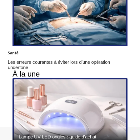
Santé
Les erreurs courantes à éviter lors d’une opération
undertone
À la une
Contact
Mentions légales
Sitemap
Lampe UV LED ongles : guide d’achat