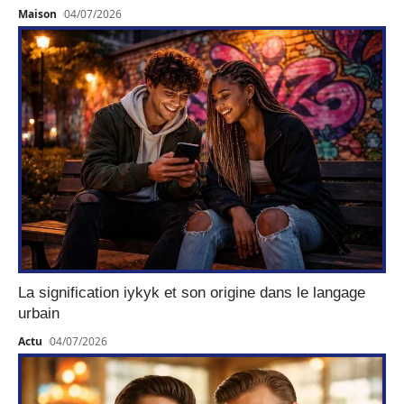
Maison
04/07/2026
La signification iykyk et son origine dans le langage
urbain
Actu
04/07/2026