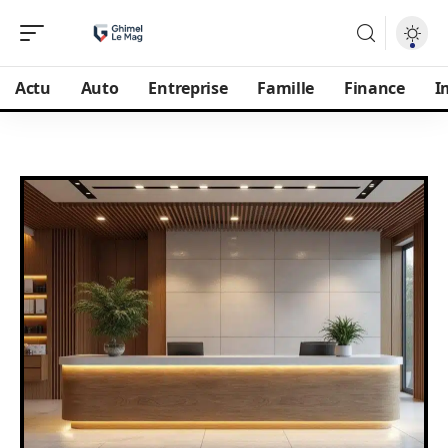
Actu
Auto
Entreprise
Famille
Finance
I