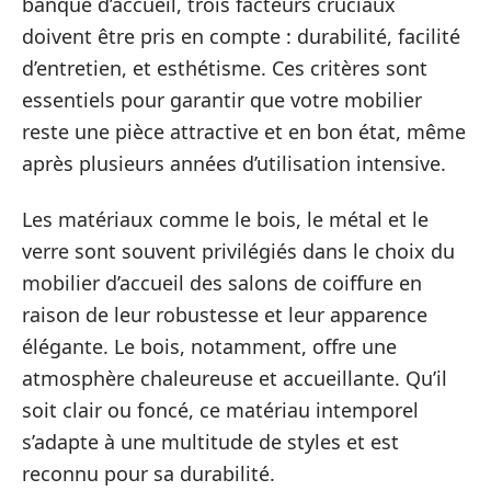
banque d’accueil, trois facteurs cruciaux
doivent être pris en compte : durabilité, facilité
d’entretien, et esthétisme. Ces critères sont
essentiels pour garantir que votre mobilier
reste une pièce attractive et en bon état, même
après plusieurs années d’utilisation intensive.
Les matériaux comme le bois, le métal et le
verre sont souvent privilégiés dans le choix du
mobilier d’accueil des salons de coiffure en
raison de leur robustesse et leur apparence
élégante. Le bois, notamment, offre une
atmosphère chaleureuse et accueillante. Qu’il
soit clair ou foncé, ce matériau intemporel
s’adapte à une multitude de styles et est
reconnu pour sa durabilité.