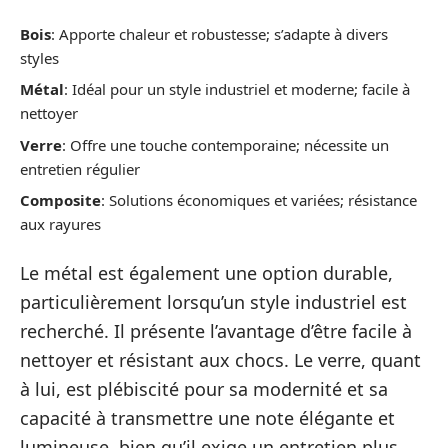
Bois
: Apporte chaleur et robustesse; s’adapte à divers
styles
Métal
: Idéal pour un style industriel et moderne; facile à
nettoyer
Verre
: Offre une touche contemporaine; nécessite un
entretien régulier
Composite
: Solutions économiques et variées; résistance
aux rayures
Le métal est également une option durable,
particulièrement lorsqu’un style industriel est
recherché. Il présente l’avantage d’être facile à
nettoyer et résistant aux chocs. Le verre, quant
à lui, est plébiscité pour sa modernité et sa
capacité à transmettre une note élégante et
lumineuse, bien qu’il exige un entretien plus