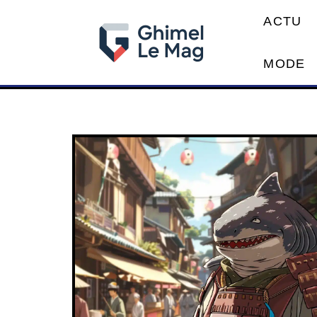
ACTU
MODE