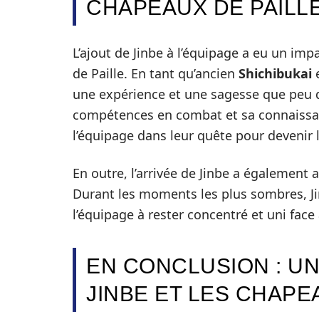
CHAPEAUX DE PAILL
L’ajout de Jinbe à l’équipage a eu un i
de Paille. En tant qu’ancien
Shichibukai
e
une expérience et une sagesse que peu 
compétences en combat et sa connaissan
l’équipage dans leur quête pour devenir l
En outre, l’arrivée de Jinbe a également
Durant les moments les plus sombres, Jin
l’équipage à rester concentré et uni face à
EN CONCLUSION : U
JINBE ET LES CHAPE