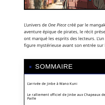
L’univers de
One Piece
créé par le manga
aventure épique de pirates, le récit pré
ont marqué les esprits des lecteurs. L’u
figure mystérieuse avant son entrée sur
SOMMAIRE
L’arrivée de Jinbe à Wano Kuni
Le ralliement officiel de Jinbe aux Chapeaux d
Paille