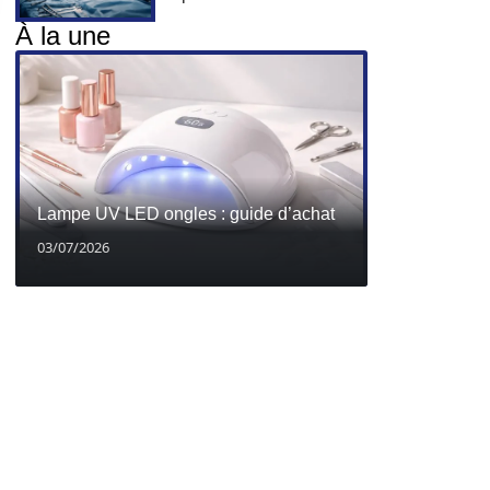
À la une
Lampe UV LED ongles : guide d’achat
03/07/2026