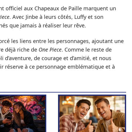
ent officiel aux Chapeaux de Paille marquent un
iece
. Avec Jinbe à leurs côtés, Luffy et son
és que jamais à réaliser leur rêve.
orcé les liens entre les personnages, ajoutant une
re déjà riche de
One Piece
. Comme le reste de
pli d’aventure, de courage et d’amitié, et nous
ir réserve à ce personnage emblématique et à