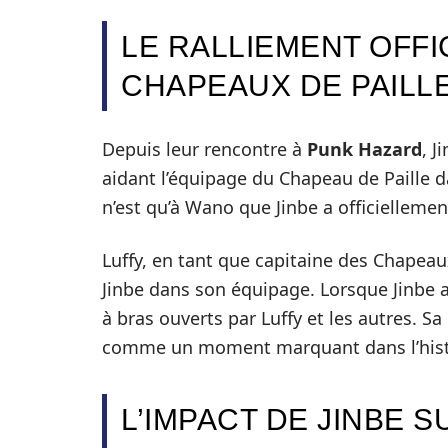
LE RALLIEMENT OFFI
CHAPEAUX DE PAILL
Depuis leur rencontre à
Punk Hazard
, J
aidant l’équipage du Chapeau de Paille d
n’est qu’à Wano que Jinbe a officiellement
Luffy, en tant que capitaine des Chapeaux
Jinbe dans son équipage. Lorsque Jinbe a 
à bras ouverts par Luffy et les autres. Sa
comme un moment marquant dans l’hist
L’IMPACT DE JINBE S