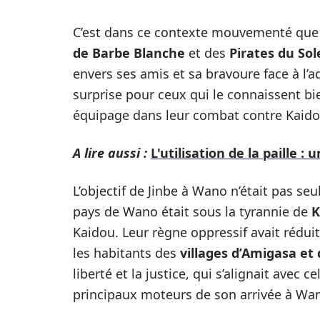
C’est dans ce contexte mouvementé qu
de Barbe Blanche
et des
Pirates du Sole
envers ses amis et sa bravoure face à l’
surprise pour ceux qui le connaissent bie
équipage dans leur combat contre Kaid
A lire aussi :
L'utilisation de la paille :
L’objectif de Jinbe à Wano n’était pas seu
pays de Wano était sous la tyrannie de
K
Kaidou. Leur règne oppressif avait réduit
les habitants des
villages d’Amigasa et 
liberté et la justice, qui s’alignait avec c
principaux moteurs de son arrivée à Wa