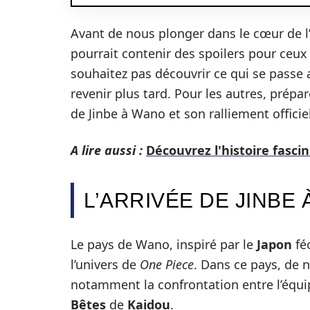
Avant de nous plonger dans le cœur de l’a
pourrait contenir des spoilers pour ceux 
souhaitez pas découvrir ce qui se passe 
revenir plus tard. Pour les autres, prép
de Jinbe à Wano et son ralliement officie
A lire aussi :
Découvrez l'histoire fasci
L’ARRIVÉE DE JINBE
Le pays de Wano, inspiré par le
Japon
fé
l’univers de
One Piece
. Dans ce pays, de
notamment la confrontation entre l’équ
Bêtes
de
Kaidou
.