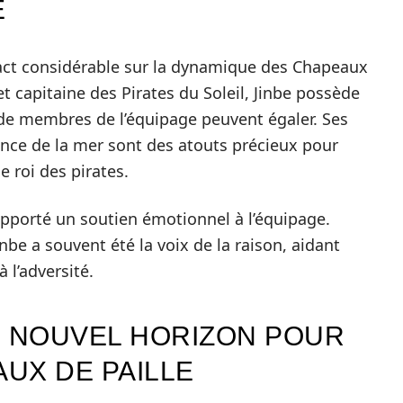
E
mpact considérable sur la dynamique des Chapeaux
t capitaine des Pirates du Soleil, Jinbe possède
de membres de l’équipage peuvent égaler. Ses
ce de la mer sont des atouts précieux pour
e roi des pirates.
 apporté un soutien émotionnel à l’équipage.
be a souvent été la voix de la raison, aidant
 l’adversité.
N NOUVEL HORIZON POUR
AUX DE PAILLE