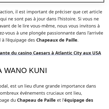
ction, il est important de préciser que cet article
qui ne sont pas à jour dans l’histoire. Si vous ne
avant de le lire vous-même, nous vous invitons à
arez-vous à une plongée passionnante dans l’arrivée
l à l’équipage des
Chapeaux de Paille
.
nante du casino Caesars à Atlantic City aux USA
 À WANO KUNI
odal, est un lieu d’une grande importance dans
 nombreux événements cruciaux ont lieu,
ipage du
Chapeau de Paille
et l’
équipage des