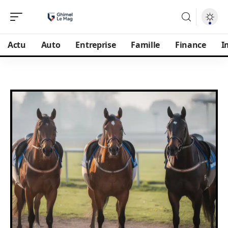
Actu
Auto
Entreprise
Famille
Finance
I