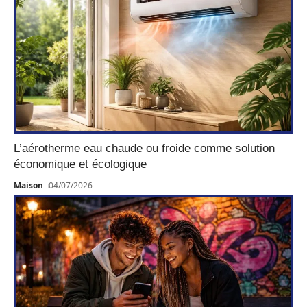
L’aérotherme eau chaude ou froide comme solution
économique et écologique
Maison
04/07/2026