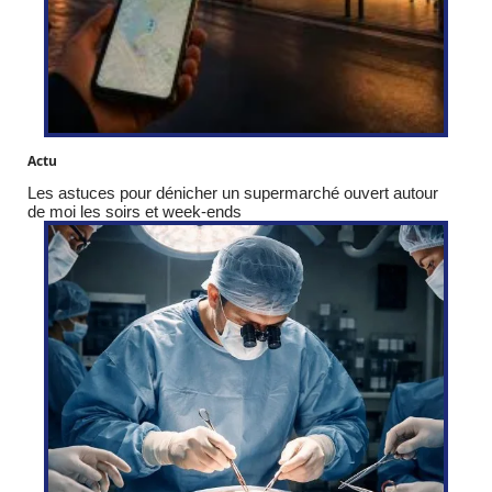
Actu
Les astuces pour dénicher un supermarché ouvert autour
de moi les soirs et week-ends