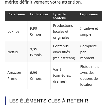
mérite définitivement votre attention.
Plateforme
Tarification
Type de
Ergonomie
contenu
Productions
9,99
Intuitive et
Loknoz
locales et
€/mois
simple
originales
Contenus
Complexe
8,99
Netflix
diversifiés
par
€/mois
(mainstream)
moment
Fluide mais
Varié
Amazon
6,99
avec des
(comédies,
Prime
€/mois
options de
drames)
location
LES ÉLÉMENTS CLÉS À RETENIR