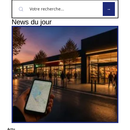
News du jour
Actu