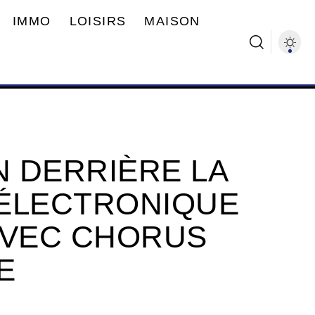
IMMO
LOISIRS
MAISON
N DERRIÈRE LA
 ÉLECTRONIQUE
AVEC CHORUS
E