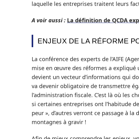
laquelle les entreprises traitent leurs fac
A voir aussi :
La définition de QCDA ex
ENJEUX DE LA RÉFORME P
La conférence des experts de l’AIFE (Agen
mise en œuvre des réformes a expliqué u
devient un vecteur d’informations qui doi
va devenir obligatoire de transmettre é
l’administration fiscale. C’est là où les
si certaines entreprises ont l’habitude 
peur », d’autres verront ce passage à 
montagnes à gravir !
Afin de mieux comprendre les enjeux, voi