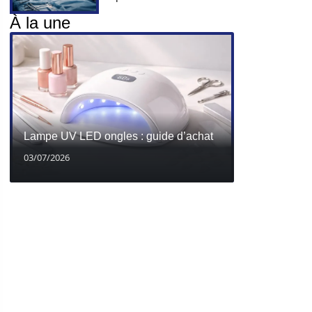
À la une
Lampe UV LED ongles : guide d’achat
03/07/2026