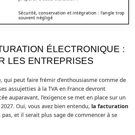
Sécurité, conservation et intégration : l’angle trop
souvent négligé
TURATION ÉLECTRONIQUE :
R LES ENTREPRISES
ue, qui peut faire frémir d’enthousiasme comme de
ses assujetties à la TVA en France devront
ncée auparavant, l’exigence se met en place sur un
n 2027. Oui, vous avez bien entendu,
la facturation
 pas, et il serait plus sage de commencer à se