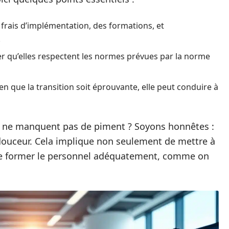
 frais d’implémentation, des formations, et
.
er qu’elles respectent les normes prévues par la norme
en que la transition soit éprouvante, elle peut conduire à
ui ne manquent pas de piment ? Soyons honnêtes :
en douceur. Cela implique non seulement de mettre à
de former le personnel adéquatement, comme on