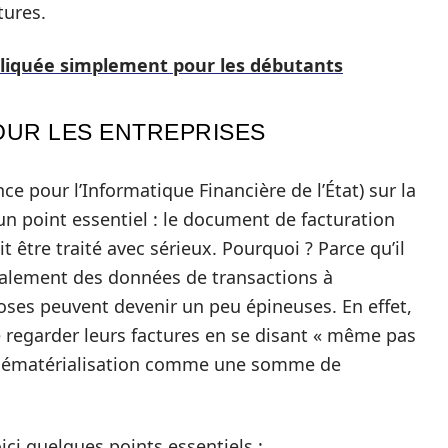
tures.
pliquée simplement pour les débutants
OUR LES ENTREPRISES
ce pour l’Informatique Financière de l’État) sur la
n point essentiel : le document de facturation
t être traité avec sérieux. Pourquoi ? Parce qu’il
galement des données de transactions à
 choses peuvent devenir un peu épineuses. En effet,
de regarder leurs factures en se disant « même pas
la dématérialisation comme une somme de
ci quelques points essentiels :