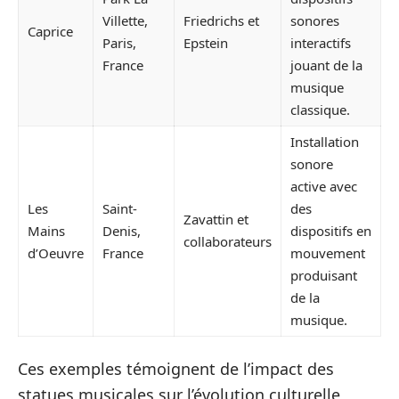
Villette,
Friedrichs et
sonores
Caprice
Paris,
Epstein
interactifs
France
jouant de la
musique
classique.
Installation
sonore
active avec
Les
Saint-
des
Zavattin et
Mains
Denis,
dispositifs en
collaborateurs
d’Oeuvre
France
mouvement
produisant
de la
musique.
Ces exemples témoignent de l’impact des
statues musicales sur l’évolution culturelle,