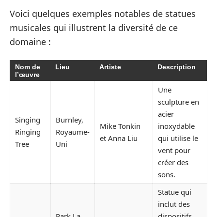
Voici quelques exemples notables de statues
musicales qui illustrent la diversité de ce
domaine :
Nom de
Lieu
Artiste
Description
l’œuvre
Une
sculpture en
acier
Singing
Burnley,
Mike Tonkin
inoxydable
Ringing
Royaume-
et Anna Liu
qui utilise le
Tree
Uni
vent pour
créer des
sons.
Statue qui
inclut des
Park La
dispositifs