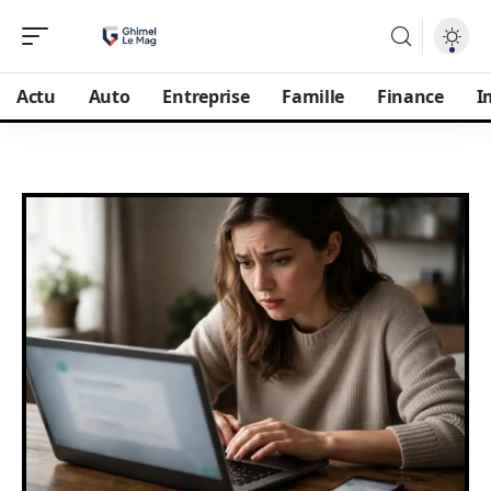
Actu
Auto
Entreprise
Famille
Finance
I