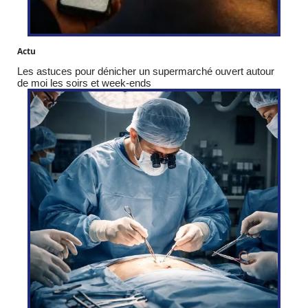
Actu
Les astuces pour dénicher un supermarché ouvert autour
de moi les soirs et week-ends