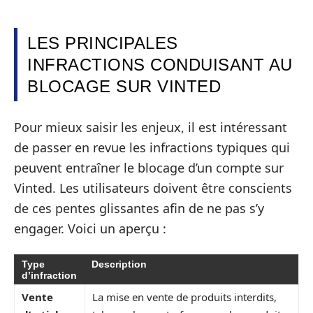
LES PRINCIPALES
INFRACTIONS CONDUISANT AU
BLOCAGE SUR VINTED
Pour mieux saisir les enjeux, il est intéressant
de passer en revue les infractions typiques qui
peuvent entraîner le blocage d’un compte sur
Vinted. Les utilisateurs doivent être conscients
de ces pentes glissantes afin de ne pas s’y
engager. Voici un aperçu :
Type
Description
d’infraction
Vente
La mise en vente de produits interdits,