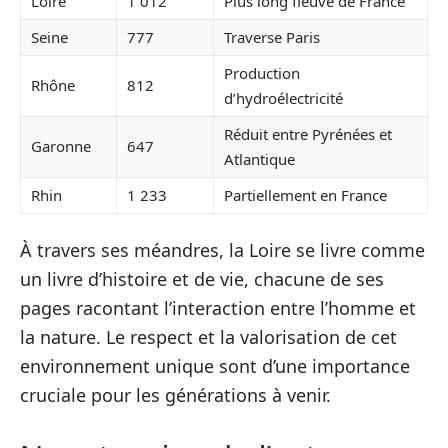
Loire
1 012
Plus long fleuve de France
Seine
777
Traverse Paris
Production
Rhône
812
d’hydroélectricité
Réduit entre Pyrénées et
Garonne
647
Atlantique
Rhin
1 233
Partiellement en France
À travers ses méandres, la Loire se livre comme
un livre d’histoire et de vie, chacune de ses
pages racontant l’interaction entre l’homme et
la nature. Le respect et la valorisation de cet
environnement unique sont d’une importance
cruciale pour les générations à venir.