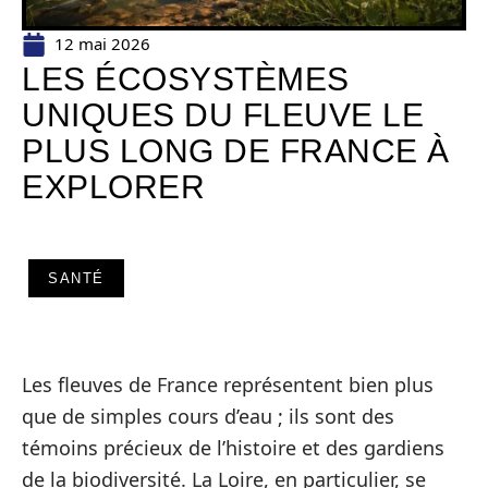
12 mai 2026
LES ÉCOSYSTÈMES
UNIQUES DU FLEUVE LE
PLUS LONG DE FRANCE À
EXPLORER
SANTÉ
Les fleuves de France représentent bien plus
que de simples cours d’eau ; ils sont des
témoins précieux de l’histoire et des gardiens
de la biodiversité. La Loire, en particulier, se