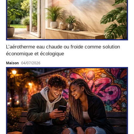
L’aérotherme eau chaude ou froide comme solution
économique et écologique
Maison
04/07/2026