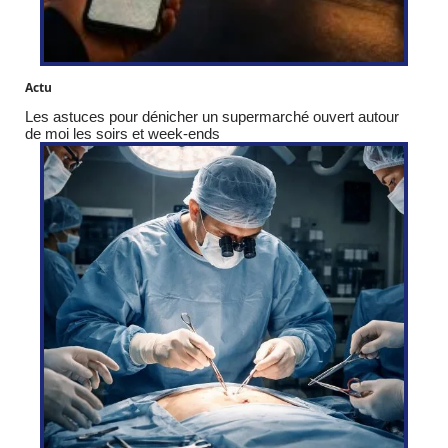
Actu
Les astuces pour dénicher un supermarché ouvert autour
de moi les soirs et week-ends