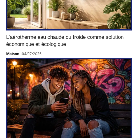
L’aérotherme eau chaude ou froide comme solution
économique et écologique
Maison
04/07/2026