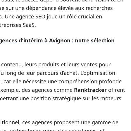
pose sur une dépendance élevée aux recherches
s. Une agence SEO joue un rôle crucial en
reprises SaaS.
gences d'intérim à Avignon : notre sélection
 contenu, leurs produits et leurs ventes pour
au long de leur parcours d’achat. L’optimisation
es, car elle nécessite une compréhension profonde
ar exemple, des agences comme
Ranktracker
offrent
mettant une position stratégique sur les moteurs
aditionnel, ces agences proposent une gamme de
que, recherche de mots-clés spécifiques, et