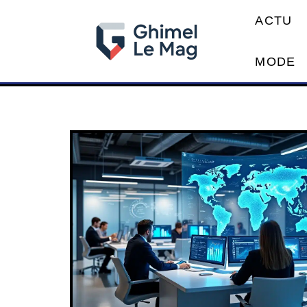
ACTU
MODE