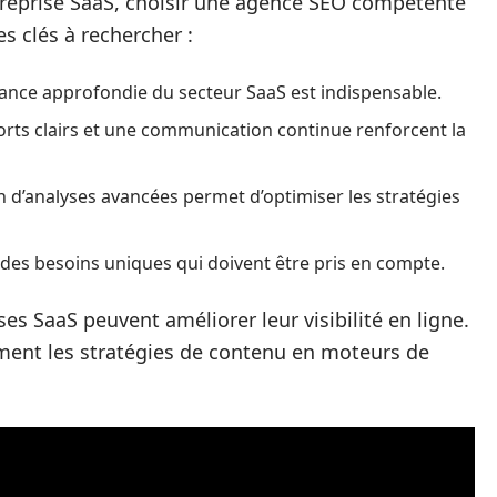
treprise SaaS, choisir une agence SEO compétente
es clés à rechercher :
nce approfondie du secteur SaaS est indispensable.
rts clairs et une communication continue renforcent la
on d’analyses avancées permet d’optimiser les stratégies
des besoins uniques qui doivent être pris en compte.
ses SaaS peuvent améliorer leur visibilité en ligne.
ment les stratégies de contenu en moteurs de