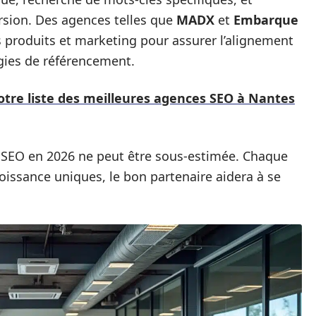
rsion. Des agences telles que
MADX
et
Embarque
s produits et marketing pour assurer l’alignement
gies de référencement.
otre liste des meilleures agences SEO à Nantes
 SEO en 2026 ne peut être sous-estimée. Chaque
roissance uniques, le bon partenaire aidera à se