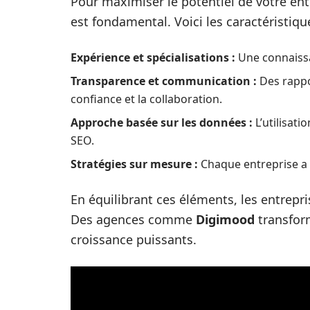
Pour maximiser le potentiel de votre en
est fondamental. Voici les caractéristiqu
Expérience et spécialisations :
Une connaissa
Transparence et communication :
Des rappo
confiance et la collaboration.
Approche basée sur les données :
L’utilisati
SEO.
Stratégies sur mesure :
Chaque entreprise a 
En équilibrant ces éléments, les entrepri
Des agences comme
Digimood
transfor
croissance puissants.