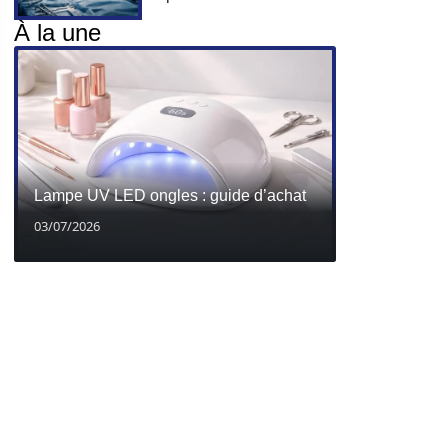
À la une
Lampe UV LED ongles : guide d’achat
03/07/2026