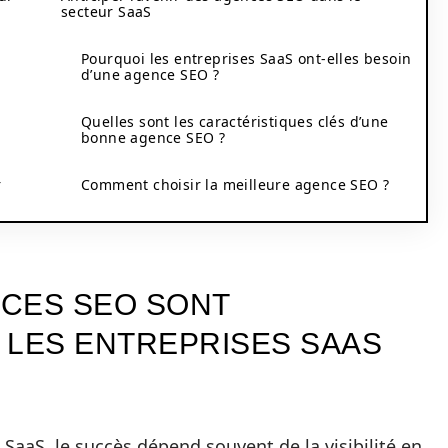
secteur SaaS
Pourquoi les entreprises SaaS ont-elles besoin
d’une agence SEO ?
Quelles sont les caractéristiques clés d’une
bonne agence SEO ?
r
Comment choisir la meilleure agence SEO ?
CES SEO SONT
 LES ENTREPRISES SAAS
 SaaS, le succès dépend souvent de la visibilité en