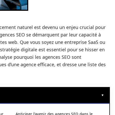
cement naturel est devenu un enjeu crucial pour
 agences SEO se démarquent par leur capacité à
 sites web. Que vous soyez une entreprise SaaS ou
tratégie digitale est essentiel pour se hisser en
analyse pourquoi les agences SEO sont
ues d’une agence efficace, et dresse une liste des
ur
Anticiper l’avenir des agences SEO dans le