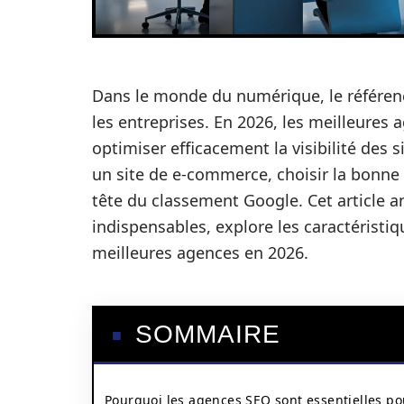
Dans le monde du numérique, le référen
les entreprises. En 2026, les meilleures
optimiser efficacement la visibilité des
un site de e-commerce, choisir la bonne s
tête du classement Google. Cet article 
indispensables, explore les caractéristiq
meilleures agences en 2026.
SOMMAIRE
Pourquoi les agences SEO sont essentielles po