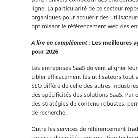
ligne. La particularité de ce secteur re
organiques pour acquérir des utilisateur
optimisant le référencement web des ent
A lire en complément :
Les meilleures a
pour 2026
Les entreprises SaaS doivent aligner leur
cibler efficacement les utilisateurs tout 
SEO diffère de celle des autres industri
des spécificités des solutions SaaS. P
des stratégies de contenu robustes, per
de recherche.
Outre les services de référencement tr
services diversifiés: optimisation techni