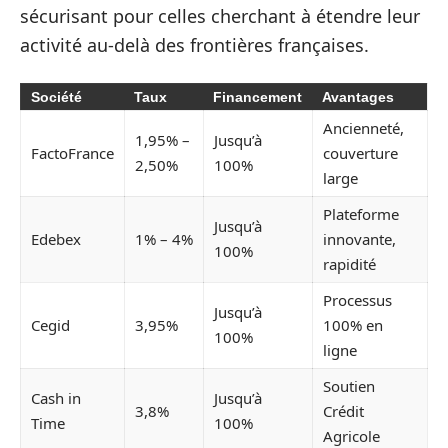
sécurisant pour celles cherchant à étendre leur
activité au-delà des frontières françaises.
Société
Taux
Financement
Avantages
Ancienneté,
1,95% –
Jusqu’à
FactoFrance
couverture
2,50%
100%
large
Plateforme
Jusqu’à
Edebex
1% – 4%
innovante,
100%
rapidité
Processus
Jusqu’à
Cegid
3,95%
100% en
100%
ligne
Soutien
Cash in
Jusqu’à
3,8%
Crédit
Time
100%
Agricole