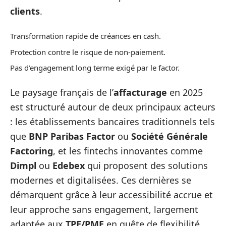
clients
.
Transformation rapide de créances en cash.
Protection contre le risque de non-paiement.
Pas d’engagement long terme exigé par le factor.
Le paysage français de l’
affacturage
en 2025
est structuré autour de deux principaux acteurs
: les établissements bancaires traditionnels tels
que
BNP Paribas Factor
ou
Société Générale
Factoring
, et les fintechs innovantes comme
Dimpl
ou
Edebex
qui proposent des solutions
modernes et digitalisées. Ces dernières se
démarquent grâce à leur accessibilité accrue et
leur approche sans engagement, largement
adaptée aux
TPE/PME
en quête de flexibilité.