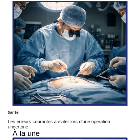
Santé
Les erreurs courantes à éviter lors d’une opération
undertone
À la une