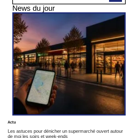
News du jour
Actu
Les astuces pour dénicher un supermarché ouvert autour
de moi les soirs et week-ends