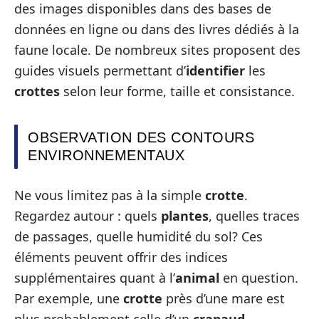
des images disponibles dans des bases de
données en ligne ou dans des livres dédiés à la
faune locale. De nombreux sites proposent des
guides visuels permettant d’
identifier
les
crottes
selon leur forme, taille et consistance.
OBSERVATION DES CONTOURS
ENVIRONNEMENTAUX
Ne vous limitez pas à la simple
crotte
.
Regardez autour : quels
plantes
, quelles traces
de passages, quelle humidité du sol? Ces
éléments peuvent offrir des indices
supplémentaires quant à l’
animal
en question.
Par exemple, une
crotte
près d’une mare est
plus probablement celle d’un
crapaud
.