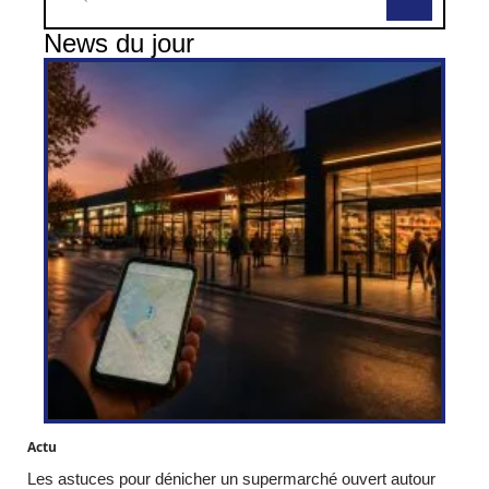
News du jour
Actu
Les astuces pour dénicher un supermarché ouvert autour