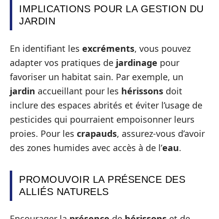
IMPLICATIONS POUR LA GESTION DU
JARDIN
En identifiant les
excréments
, vous pouvez
adapter vos pratiques de
jardinage
pour
favoriser un habitat sain. Par exemple, un
jardin
accueillant pour les
hérissons
doit
inclure des espaces abrités et éviter l’usage de
pesticides qui pourraient empoisonner leurs
proies. Pour les
crapauds
, assurez-vous d’avoir
des zones humides avec accès à de l’
eau
.
PROMOUVOIR LA PRÉSENCE DES
ALLIÉS NATURELS
Encourager la
présence
de
hérissons
et de