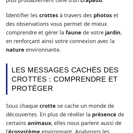
Identifier les
crottes
à travers des
photos
et
des observations vous permet de mieux
comprendre et gérer la
faune
de votre
jardin
,
en renforçant ainsi votre connexion avec la
nature
environnante.
LES MESSAGES CACHÉS DES
CROTTES : COMPRENDRE ET
PROTÉGER
Sous chaque
crotte
se cache un monde de
découvertes. En plus de révéler la
présence
de
certains
animaux
, elles nous parlent aussi de
l’
écosystème
environnant. Analysons les