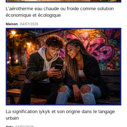
L’aérotherme eau chaude ou froide comme solution
économique et écologique
Maison
04/07/2026
La signification iykyk et son origine dans le langage
urbain
Actu
04/07/2026