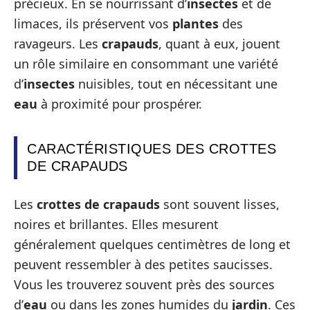
précieux. En se nourrissant d’
insectes
et de
limaces, ils préservent vos
plantes
des
ravageurs. Les
crapauds
, quant à eux, jouent
un rôle similaire en consommant une variété
d’
insectes
nuisibles, tout en nécessitant une
eau
à proximité pour prospérer.
CARACTÉRISTIQUES DES CROTTES
DE CRAPAUDS
Les
crottes de crapauds
sont souvent lisses,
noires et brillantes. Elles mesurent
généralement quelques centimètres de long et
peuvent ressembler à des petites saucisses.
Vous les trouverez souvent près des sources
d’
eau
ou dans les zones humides du
jardin
. Ces