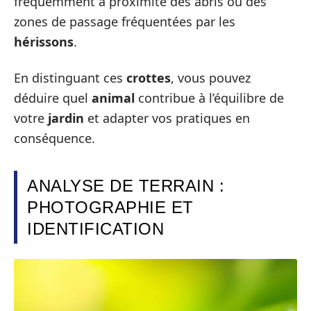
fréquemment à proximité des abris ou des
zones de passage fréquentées par les
hérissons
.
En distinguant ces
crottes
, vous pouvez
déduire quel
animal
contribue à l’équilibre de
votre
jardin
et adapter vos pratiques en
conséquence.
ANALYSE DE TERRAIN :
PHOTOGRAPHIE ET
IDENTIFICATION