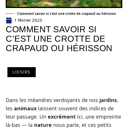
Comment savoir si c'est une crotte de crapaud ou hérisson
1 février 2025
COMMENT SAVOIR SI
C’EST UNE CROTTE DE
CRAPAUD OU HÉRISSON
LOISIRS
Dans les méandres verdoyants de nos
jardins
,
les
animaux
laissent souvent des indices de
leur passage. Un
excrément
ici, une empreinte
là-bas — la
nature
nous parle, et ces petits