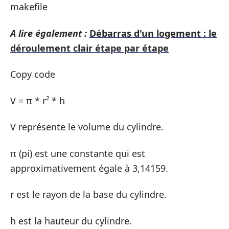
makefile
A lire également :
Débarras d'un logement : le
déroulement clair étape par étape
Copy code
V = π * r² * h
V représente le volume du cylindre.
π (pi) est une constante qui est
approximativement égale à 3,14159.
r est le rayon de la base du cylindre.
h est la hauteur du cylindre.