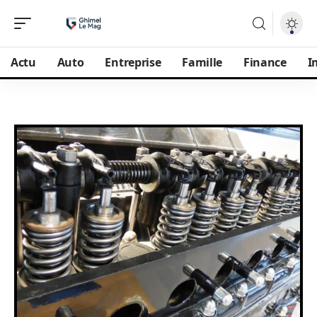
Actu
Auto
Entreprise
Famille
Finance
I