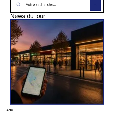
News du jour
Actu