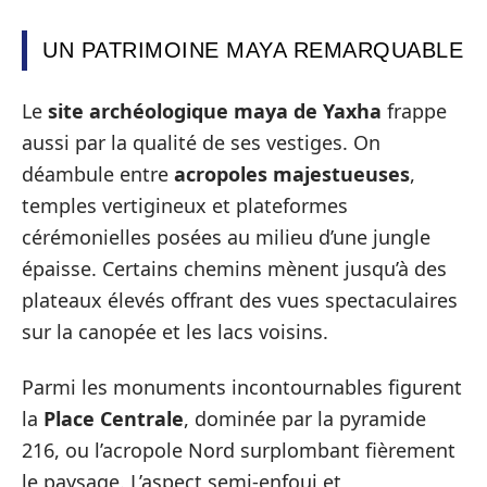
UN PATRIMOINE MAYA REMARQUABLE
Le
site archéologique maya de Yaxha
frappe
aussi par la qualité de ses vestiges. On
déambule entre
acropoles majestueuses
,
temples vertigineux et plateformes
cérémonielles posées au milieu d’une jungle
épaisse. Certains chemins mènent jusqu’à des
plateaux élevés offrant des vues spectaculaires
sur la canopée et les lacs voisins.
Parmi les monuments incontournables figurent
la
Place Centrale
, dominée par la pyramide
216, ou l’acropole Nord surplombant fièrement
le paysage. L’aspect semi-enfoui et