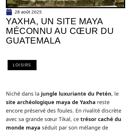
28 août 2025
YAXHA, UN SITE MAYA
MÉCONNU AU CŒUR DU
GUATEMALA
LOISIRS
Niché dans la
jungle luxuriante du Petén
, le
site archéologique maya de Yaxha
reste
encore préservé des foules. En rivalité discrète
avec sa grande sœur Tikal, ce
trésor caché du
monde maya
séduit par son mélange de