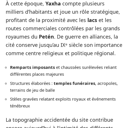
À cette époque,
Yaxha
compte plusieurs
milliers d’habitants et joue un rôle stratégique,
profitant de la proximité avec les
lacs
et les
routes commerciales contrôlées par les grands
royaumes du
Petén
. De guerre en alliances, la
cité conserve jusqu’au IXᵉ siècle son importance
comme centre religieux et politique régional.
Remparts imposants
et chaussées surélevées reliant
différentes places majeures
Structures élaborées :
temples funéraires
, acropoles,
terrains de jeu de balle
Stèles gravées relatant exploits royaux et événements
ténébreux
La topographie accidentée du site contribue
encore aujourd’hui à l’intimité des différents