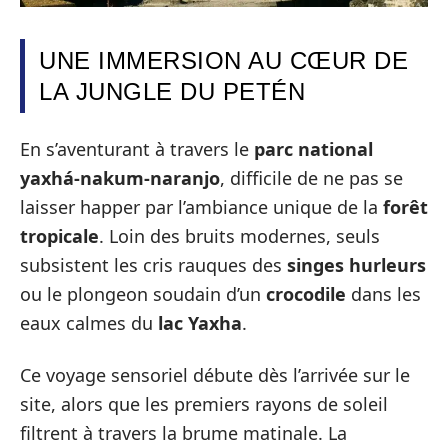
UNE IMMERSION AU CŒUR DE
LA JUNGLE DU PETÉN
En s’aventurant à travers le
parc national
yaxhá-nakum-naranjo
, difficile de ne pas se
laisser happer par l’ambiance unique de la
forêt
tropicale
. Loin des bruits modernes, seuls
subsistent les cris rauques des
singes hurleurs
ou le plongeon soudain d’un
crocodile
dans les
eaux calmes du
lac Yaxha
.
Ce voyage sensoriel débute dès l’arrivée sur le
site, alors que les premiers rayons de soleil
filtrent à travers la brume matinale. La