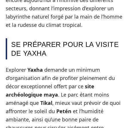
secteurs, donnant l’impression d’explorer un
labyrinthe naturel forgé par la main de l’homme
et la rudesse du climat tropical.
SE PRÉPARER POUR LA VISITE
DE YAXHA
Explorer
Yaxha
demande un minimum
d’organisation afin de profiter pleinement du
décor exceptionnel offert par ce
site
archéologique maya
. Le parc étant moins
aménagé que
Tikal
, mieux vaut prévoir de quoi
affronter le soleil du
Petén
et l’humidité
ambiante, ainsi qu’une bonne paire de
chaussures pour circuler aisément entre