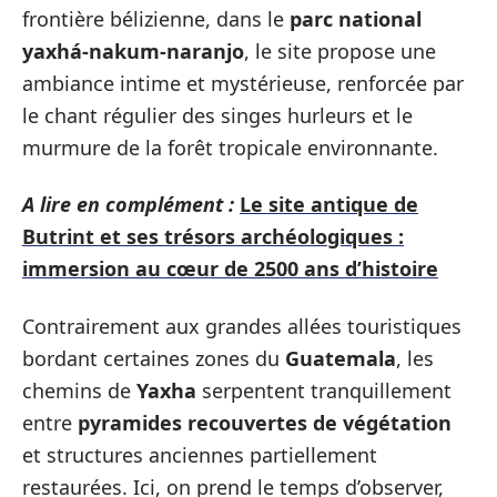
frontière bélizienne, dans le
parc national
yaxhá-nakum-naranjo
, le site propose une
ambiance intime et mystérieuse, renforcée par
le chant régulier des singes hurleurs et le
murmure de la forêt tropicale environnante.
A lire en complément :
Le site antique de
Butrint et ses trésors archéologiques :
immersion au cœur de 2500 ans d’histoire
Contrairement aux grandes allées touristiques
bordant certaines zones du
Guatemala
, les
chemins de
Yaxha
serpentent tranquillement
entre
pyramides recouvertes de végétation
et structures anciennes partiellement
restaurées. Ici, on prend le temps d’observer,