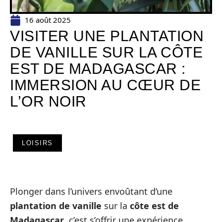
16 août 2025
VISITER UNE PLANTATION
DE VANILLE SUR LA CÔTE
EST DE MADAGASCAR :
IMMERSION AU CŒUR DE
L’OR NOIR
LOISIRS
Plonger dans l’univers envoûtant d’une
plantation de vanille
sur la
côte est de
Madagascar
, c’est s’offrir une expérience