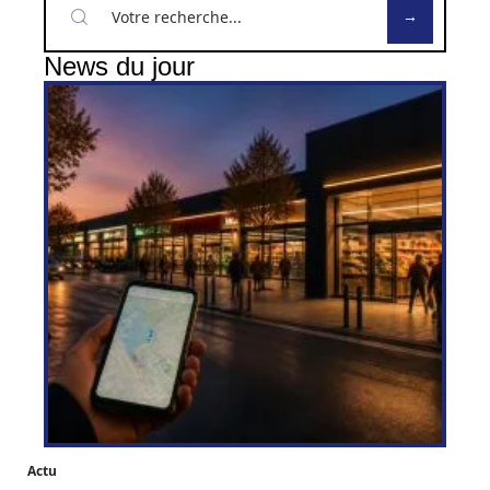
News du jour
Actu