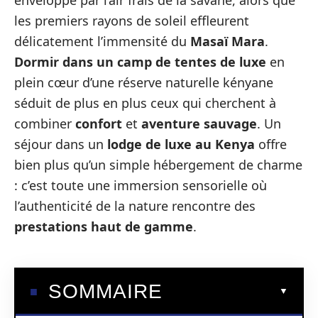
enveloppé par l’air frais de la savane, alors que
les premiers rayons de soleil effleurent
délicatement l’immensité du
Masaï Mara
.
Dormir dans un camp de tentes de luxe
en
plein cœur d’une réserve naturelle kényane
séduit de plus en plus ceux qui cherchent à
combiner
confort
et
aventure sauvage
. Un
séjour dans un
lodge de luxe au Kenya
offre
bien plus qu’un simple hébergement de charme
: c’est toute une immersion sensorielle où
l’authenticité de la nature rencontre des
prestations haut de gamme
.
SOMMAIRE