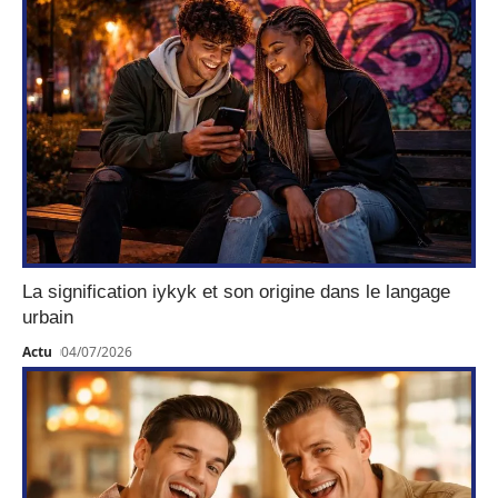
La signification iykyk et son origine dans le langage
urbain
Actu
04/07/2026