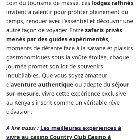
Loin du tourisme de masse, ces
lodges raffinés
invitent à ralentir pour profiter pleinement du
temps, renouer avec l’essentiel et découvrir une
autre façon de voyager. Entre
safaris privés
menés par des guides expérimentés
,
moments de détente face à la savane et plaisirs
gastronomiques sous la voûte étoilée, chaque
journée promet son lot de souvenirs
inoubliables. Que vous soyez amateur
d’
aventure authentique
ou adepte du
séjour
sur-mesure
, vivre cette expérience exclusive
au Kenya s’inscrit comme un véritable rêve
d’évasion.
A lire aussi :
Les meilleures expériences à
vivre au casino Country Club Casino à