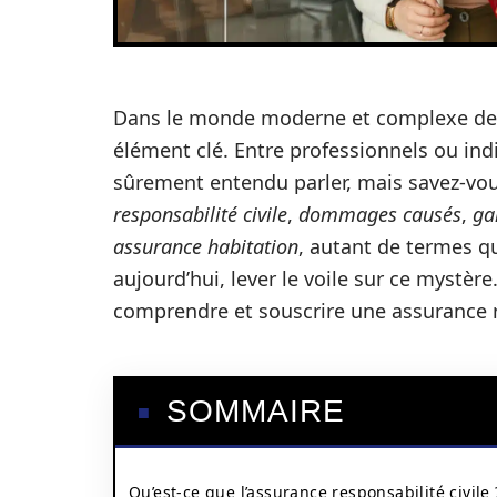
Dans le monde moderne et complexe des a
élément clé. Entre professionnels ou indi
sûrement entendu parler, mais savez-vou
responsabilité civile
,
dommages causés
,
ga
assurance habitation
, autant de termes q
aujourd’hui, lever le voile sur ce mystè
comprendre et souscrire une assurance re
SOMMAIRE
Qu’est-ce que l’assurance responsabilité civile 