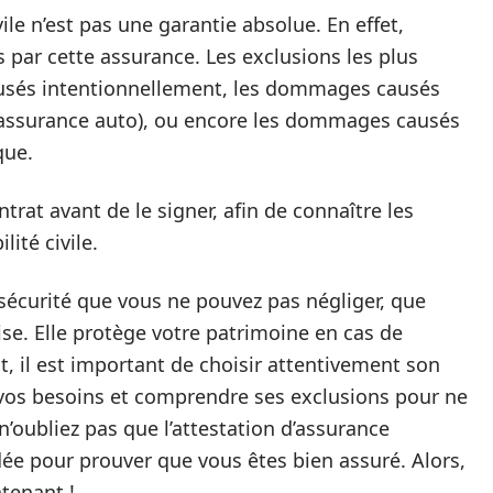
ile n’est pas une garantie absolue. En effet,
par cette assurance. Les exclusions les plus
sés intentionnellement, les dommages causés
l’assurance auto), ou encore les dommages causés
que.
ntrat avant de le signer, afin de connaître les
ité civile.
 sécurité que vous ne pouvez pas négliger, que
ise. Elle protège votre patrimoine en cas de
 il est important de choisir attentivement son
à vos besoins et comprendre ses exclusions pour ne
n’oubliez pas que l’attestation d’assurance
ée pour prouver que vous êtes bien assuré. Alors,
tenant !