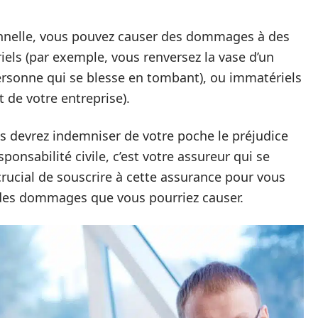
onnelle, vous pouvez causer des dommages à des
els (par exemple, vous renversez la vase d’un
personne qui se blesse en tombant), ou immatériels
 de votre entreprise).
us devrez indemniser de votre poche le préjudice
ponsabilité civile, c’est votre assureur qui se
crucial de souscrire à cette assurance pour vous
des dommages que vous pourriez causer.