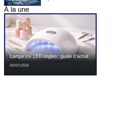
À la une
Lampe UV LED ongles : guide d’achat
03/07/2026