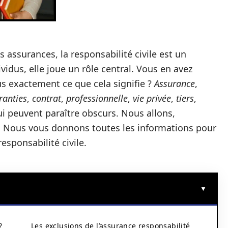
ssurances, la responsabilité civile est un
vidus, elle joue un rôle central. Vous en avez
s exactement ce que cela signifie ?
Assurance
,
ranties
,
contrat
,
professionnelle
,
vie privée
,
tiers
,
ui peuvent paraître obscurs. Nous allons,
re. Nous vous donnons toutes les informations pour
sponsabilité civile.
?
Les exclusions de l’assurance responsabilité