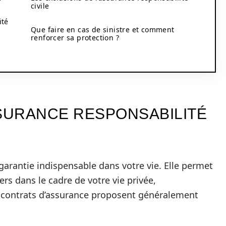
civile
ité
Que faire en cas de sinistre et comment
renforcer sa protection ?
é
SSURANCE RESPONSABILITÉ
 garantie indispensable dans votre vie. Elle permet
rs dans le cadre de votre vie privée,
 contrats d’assurance proposent généralement