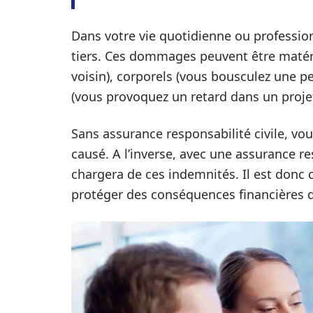
Dans votre vie quotidienne ou professi
tiers. Ces dommages peuvent être matéri
voisin), corporels (vous bousculez une 
(vous provoquez un retard dans un projet
Sans assurance responsabilité civile, vo
causé. A l’inverse, avec une assurance res
chargera de ces indemnités. Il est donc 
protéger des conséquences financières 