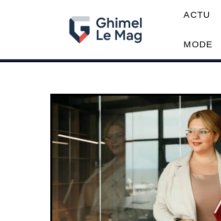
ACTU
MODE