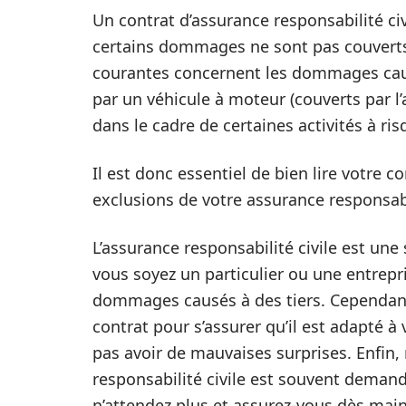
Un contrat d’assurance responsabilité civ
certains dommages ne sont pas couverts 
courantes concernent les dommages cau
par un véhicule à moteur (couverts par 
dans le cadre de certaines activités à ris
Il est donc essentiel de bien lire votre co
exclusions de votre assurance responsabil
L’assurance responsabilité civile est une
vous soyez un particulier ou une entrepr
dommages causés à des tiers. Cependant,
contrat pour s’assurer qu’il est adapté 
pas avoir de mauvaises surprises. Enfin, 
responsabilité civile est souvent demand
n’attendez plus et assurez-vous dès main