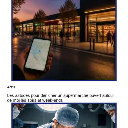
Actu
Les astuces pour dénicher un supermarché ouvert autour
de moi les soirs et week-ends