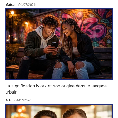
Maison
04/07/2026
La signification iykyk et son origine dans le langage
urbain
Actu
04/07/2026