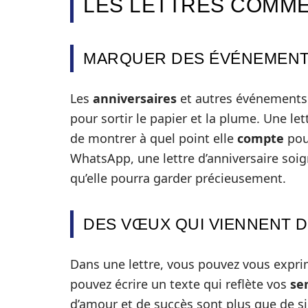
LES LETTRES COMME
MARQUER DES ÉVÉNEMENT
Les
anniversaires
et autres événements 
pour sortir le papier et la plume. Une l
de montrer à quel point elle
compte
pou
WhatsApp, une lettre d’anniversaire soi
qu’elle pourra garder précieusement.
DES VŒUX QUI VIENNENT 
Dans une lettre, vous pouvez vous exprim
pouvez écrire un texte qui reflète vos
se
d’amour et de succès sont plus que de s