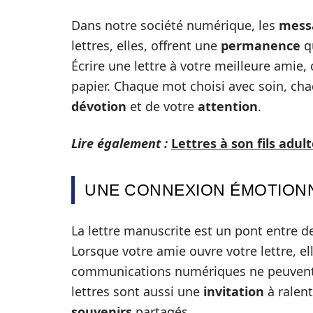
Dans notre société numérique, les
mess
lettres, elles, offrent une
permanence
qu
Écrire une lettre à votre meilleure amie,
papier. Chaque mot choisi avec soin, ch
dévotion
et de votre
attention
.
Lire également :
Lettres à son fils adul
UNE CONNEXION ÉMOTION
La lettre manuscrite est un pont entre 
Lorsque votre amie ouvre votre lettre, el
communications numériques ne peuvent 
lettres sont aussi une
invitation
à ralent
souvenirs
partagés.