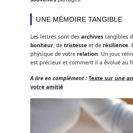
UNE MÉMOIRE TANGIBLE
Les lettres sont des
archives
tangibles d
bonheur
, de
tristesse
et de
résilience
.
physique de votre
relation
. Un jour, rel
est précieux et comment il a évolué au f
A lire en complément :
Texte sur une am
votre amitié