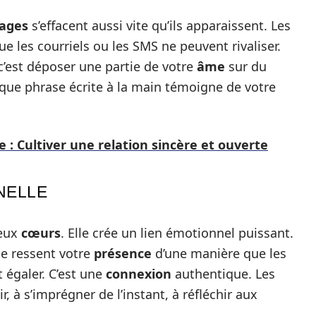
ages
s’effacent aussi vite qu’ils apparaissent. Les
e les courriels ou les SMS ne peuvent rivaliser.
 c’est déposer une partie de votre
âme
sur du
aque phrase écrite à la main témoigne de votre
te : Cultiver une relation sincère et ouverte
NELLE
deux
cœurs
. Elle crée un lien émotionnel puissant.
le ressent votre
présence
d’une manière que les
égaler. C’est une
connexion
authentique. Les
ir, à s’imprégner de l’instant, à réfléchir aux