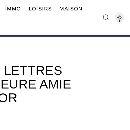
IMMO
LOISIRS
MAISON
 LETTRES
LEURE AMIE
SOR