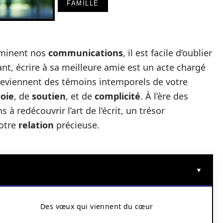
FAMILLE
minent nos
communications
, il est facile d’oublier
t, écrire à sa meilleure amie est un acte chargé
 deviennent des témoins intemporels de votre
joie
, de
soutien
, et de
complicité
. À l’ère des
à redécouvrir l’art de l’écrit, un trésor
votre
relation
précieuse.
Des vœux qui viennent du cœur