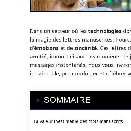
Dans un secteur où les
technologies
do
la magie des
lettres
manuscrites. Pourtan
d’
émotions
et de
sincérité
. Ces lettres
amitié
, immortalisant des moments de
messages instantanés, nous vous invitons 
inestimable, pour renforcer et célébrer 
SOMMAIRE
La valeur inestimable des mots manuscrits