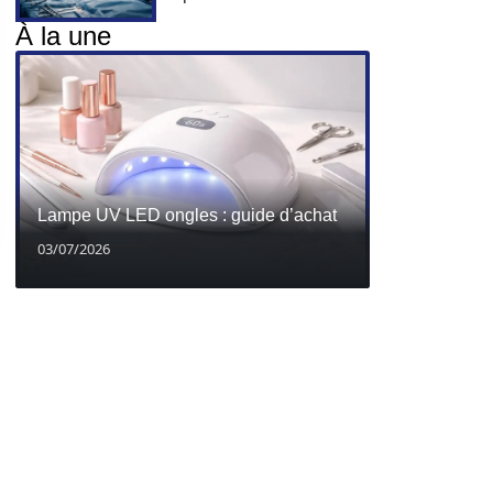
À la une
Lampe UV LED ongles : guide d’achat
03/07/2026