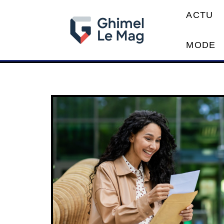
ACTU
MODE