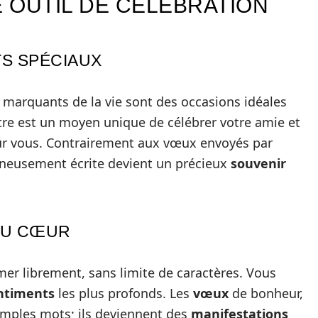
 OUTIL DE CÉLÉBRATION
S SPÉCIAUX
marquants de la vie sont des occasions idéales
ettre est un moyen unique de célébrer votre amie et
r vous. Contrairement aux vœux envoyés par
gneusement écrite devient un précieux
souvenir
DU CŒUR
er librement, sans limite de caractères. Vous
ntiments
les plus profonds. Les
vœux
de bonheur,
imples mots; ils deviennent des
manifestations