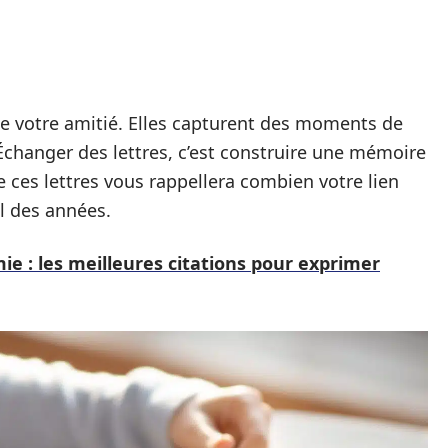
e votre amitié. Elles capturent des moments de
 Échanger des lettres, c’est construire une mémoire
ire ces lettres vous rappellera combien votre lien
il des années.
ie : les meilleures citations pour exprimer