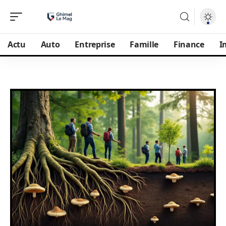
Actu
Auto
Entreprise
Famille
Finance
I