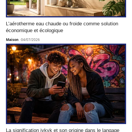
L’aérotherme eau chaude ou froide comme solution
économique et écologique
Maison
04/07/2026
La signification iykyk et son origine dans le langage