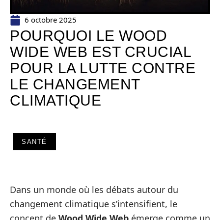
6 octobre 2025
POURQUOI LE WOOD
WIDE WEB EST CRUCIAL
POUR LA LUTTE CONTRE
LE CHANGEMENT
CLIMATIQUE
SANTÉ
Dans un monde où les débats autour du
changement climatique s’intensifient, le
concept de
Wood Wide Web
émerge comme un