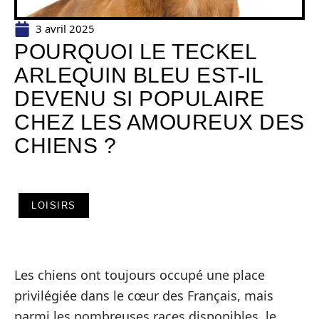
3 avril 2025
POURQUOI LE TECKEL
ARLEQUIN BLEU EST-IL
DEVENU SI POPULAIRE
CHEZ LES AMOUREUX DES
CHIENS ?
LOISIRS
Les chiens ont toujours occupé une place
privilégiée dans le cœur des Français, mais
parmi les nombreuses races disponibles, le