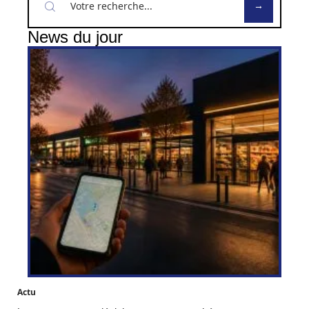
News du jour
Actu