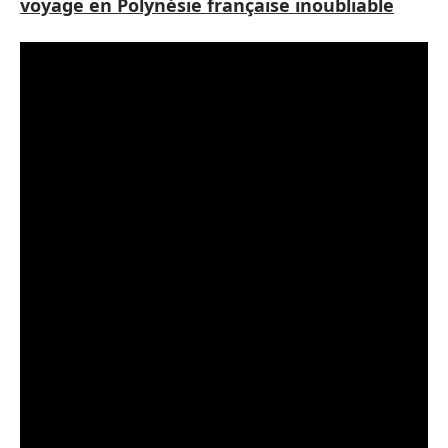
voyage en Polynésie française inoubliable