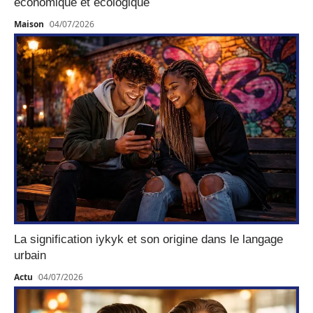
économique et écologique
Maison
04/07/2026
La signification iykyk et son origine dans le langage
urbain
Actu
04/07/2026