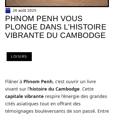
26 août 2025
PHNOM PENH VOUS
PLONGE DANS L’HISTOIRE
VIBRANTE DU CAMBODGE
LOISIRS
Flâner à
Phnom Penh
, c’est ouvrir un livre
vivant sur l’
histoire du Cambodge
. Cette
capitale vibrante
respire l’énergie des grandes
cités asiatiques tout en offrant des
témoignages bouleversants de son passé. Entre