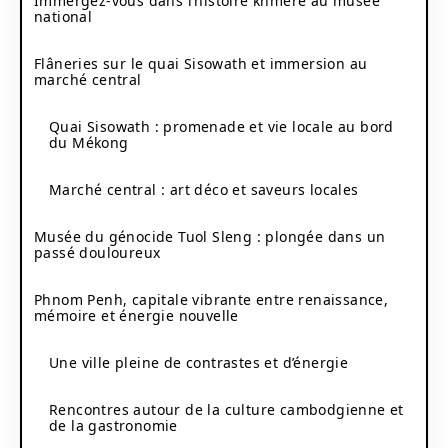
Immergez-vous dans l’histoire khmère au musée
national
Flâneries sur le quai Sisowath et immersion au
marché central
Quai Sisowath : promenade et vie locale au bord
du Mékong
Marché central : art déco et saveurs locales
Musée du génocide Tuol Sleng : plongée dans un
passé douloureux
Phnom Penh, capitale vibrante entre renaissance,
mémoire et énergie nouvelle
Une ville pleine de contrastes et d’énergie
Rencontres autour de la culture cambodgienne et
de la gastronomie