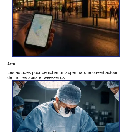
Actu
Les astuces pour dénicher un supermarché ouvert autour
de moi les soirs et week-ends