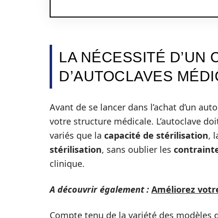
LA NÉCESSITÉ D’UN
D’AUTOCLAVES MÉD
Avant de se lancer dans l’achat d’un autoc
votre structure médicale. L’autoclave doi
variés que la
capacité de stérilisation
, 
stérilisation
, sans oublier les
contraint
clinique.
A découvrir également :
Améliorez votr
Compte tenu de la variété des modèles di