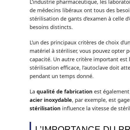
L’industrie pharmaceutique, les laborato
de médecins libéraux ont tous des besoin
stérilisation de gants d’examen à celle d
besoins distincts.
L’un des principaux critères de choix d’u
matériel à stériliser, vous pouvez opter
capacité. Un autre critère important est 
stérilisation efficace, l’autoclave doit 
pendant un temps donné.
La
qualité de fabrication
est également 
acier inoxydable
, par exemple, est gage
stérilisation
influence la vitesse de stéri
L’IMPORTANCE DU PR