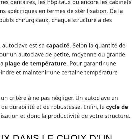
ires dentaires, les hôpitaux ou encore les cabinets
s spécifiques en termes de stérilisation. De la
’outils chirurgicaux, chaque structure a des
n autoclave est sa
capacité
. Selon la quantité de
 pour un autoclave de petite, moyenne ou grande
la
plage de température
. Pour garantir une
atteindre et maintenir une certaine température
un critère à ne pas négliger. Un autoclave en
 de durabilité et de robustesse. Enfin, le
cycle de
lisation et donc la productivité de votre structure.
IX DANS LE CHOIX D’UN