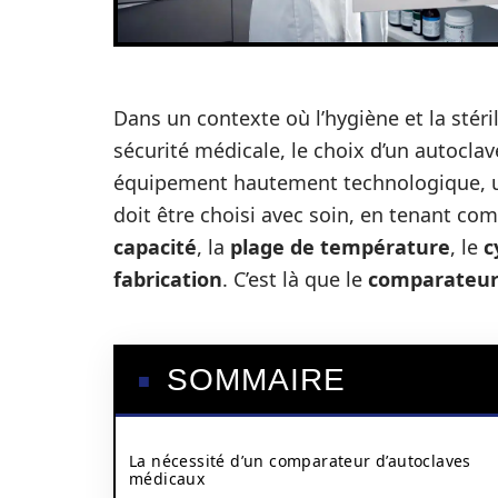
Dans un contexte où l’hygiène et la stéril
sécurité médicale, le choix d’un autocla
équipement hautement technologique, ut
doit être choisi avec soin, en tenant c
capacité
, la
plage de température
, le
c
fabrication
. C’est là que le
comparateur 
SOMMAIRE
La nécessité d’un comparateur d’autoclaves
médicaux