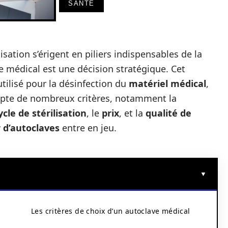
SANTÉ
isation s’érigent en piliers indispensables de la
ve médical est une décision stratégique. Cet
ilisé pour la désinfection du
matériel médical
,
ompte de nombreux critères, notamment la
ycle de stérilisation
, le
prix
, et la
qualité de
d’autoclaves
entre en jeu.
Les critères de choix d’un autoclave médical