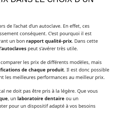
s de l’achat d’un autoclave. En effet, ces
ssement conséquent. C’est pourquoi il est
frant un bon
rapport qualité-prix
. Dans cette
’autoclaves
peut s’avérer très utile.
comparer les prix de différents modèles, mais
ifications de chaque produit
. Il est donc possible
rant les meilleures performances au meilleur prix.
l ne doit pas être pris à la légère. Que vous
ique
, un
laboratoire dentaire
ou un
opter pour un dispositif adapté à vos besoins