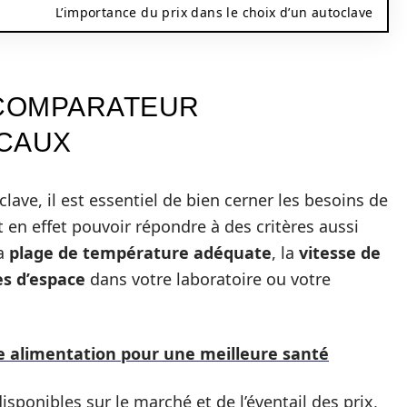
L’importance du prix dans le choix d’un autoclave
 COMPARATEUR
ICAUX
lave, il est essentiel de bien cerner les besoins de
t en effet pouvoir répondre à des critères aussi
la
plage de température adéquate
, la
vitesse de
es d’espace
dans votre laboratoire ou votre
e alimentation pour une meilleure santé
sponibles sur le marché et de l’éventail des prix,