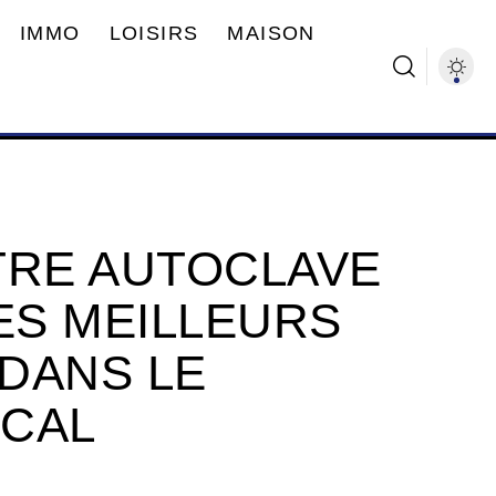
IMMO
LOISIRS
MAISON
TRE AUTOCLAVE
ES MEILLEURS
DANS LE
ICAL