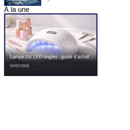
À la une
Lampe UV LED ongles : guide d’achat
03/07/2026