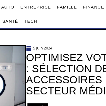
AUTO
ENTREPRISE
FAMILLE
FINANCE
SANTÉ
TECH
5 juin 2024
OPTIMISEZ VO
: SÉLECTION D
ACCESSOIRES 
SECTEUR MÉD