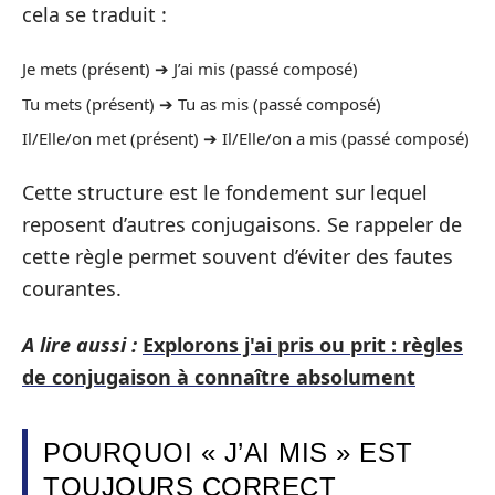
cela se traduit :
Je mets (présent) ➔ J’ai mis (passé composé)
Tu mets (présent) ➔ Tu as mis (passé composé)
Il/Elle/on met (présent) ➔ Il/Elle/on a mis (passé composé)
Cette structure est le fondement sur lequel
reposent d’autres conjugaisons. Se rappeler de
cette règle permet souvent d’éviter des fautes
courantes.
A lire aussi :
Explorons j'ai pris ou prit : règles
de conjugaison à connaître absolument
POURQUOI « J’AI MIS » EST
TOUJOURS CORRECT