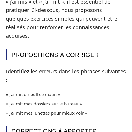
« j’ai mis » et « j’ai mit », il est essentiel de
pratiquer. Ci-dessous, nous proposons
quelques exercices simples qui peuvent être
réalisés pour renforcer les connaissances
acquises.
PROPOSITIONS À CORRIGER
Identifiez les erreurs dans les phrases suivantes
:
« J’ai mit un pull ce matin »
« J’ai mit mes dossiers sur le bureau »
« J’ai mit mes lunettes pour mieux voir »
CORRECTIONS À APPORTER