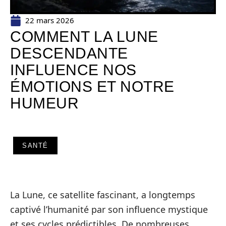
22 mars 2026
COMMENT LA LUNE
DESCENDANTE
INFLUENCE NOS
ÉMOTIONS ET NOTRE
HUMEUR
SANTÉ
La Lune, ce satellite fascinant, a longtemps
captivé l’humanité par son influence mystique
et ses cycles prédictibles. De nombreuses