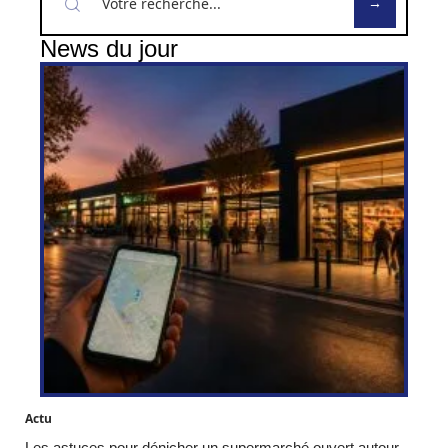
News du jour
Actu
Les astuces pour dénicher un supermarché ouvert autour