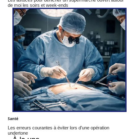
de moi les soirs et week-ends
Santé
Les erreurs courantes à éviter lors d’une opération
undertone