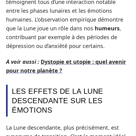
témoignent tous d’une interaction notable
entre les phases lunaires et les émotions
humaines. L’observation empirique démontre
que la Lune joue un rôle dans nos
humeurs
,
contribuant par exemple à des périodes de
dépression ou d’anxiété pour certains.
A voir aussi :
Dystopie et utopie : quel avenir
pour notre planète ?
LES EFFETS DE LA LUNE
DESCENDANTE SUR LES
ÉMOTIONS
La Lune descendante, plus précisément, est