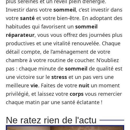
plus sereines et un réveil plein d’énergie.
Investir dans votre
sommeil
, c’est investir dans
votre
santé
et votre bien-être. En adoptant des
habitudes qui favorisent un
sommeil
réparateur
, vous vous offrez des journées plus
productives et une vitalité renouvelée. Chaque
détail compte, de l’aménagement de votre
chambre à votre routine de coucher. N’oubliez
pas : chaque minute de
sommeil
de qualité est
une victoire sur le
stress
et un pas vers une
meilleure
vie
. Faites de votre
nuit
un moment
privilégié, et laissez votre
corps
vous remercier
chaque matin par une santé éclatante !
Ne ratez rien de l'actu