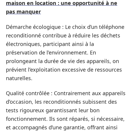
maison en location : une opportunité à ne
pas manquer
Démarche écologique : Le choix d’un téléphone
reconditionné contribue à réduire les déchets
électroniques, participant ainsi à la
préservation de l’environnement. En
prolongeant la durée de vie des appareils, on
prévient l’exploitation excessive de ressources
naturelles.
Qualité contrôlée : Contrairement aux appareils
d’occasion, les reconditionnés subissent des
tests rigoureux garantissant leur bon
fonctionnement. Ils sont réparés, si nécessaire,
et accompagnés d’une garantie, offrant ainsi