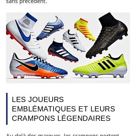
sans précédent.
LES JOUEURS
EMBLÉMATIQUES ET LEURS
CRAMPONS LÉGENDAIRES
Au-delà des marques, les crampons portent