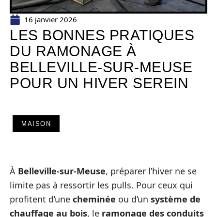
16 janvier 2026
LES BONNES PRATIQUES
DU RAMONAGE À
BELLEVILLE-SUR-MEUSE
POUR UN HIVER SEREIN
MAISON
À
Belleville-sur-Meuse
, préparer l’hiver ne se
limite pas à ressortir les pulls. Pour ceux qui
profitent d’une
cheminée
ou d’un
système de
chauffage au bois
, le
ramonage des conduits