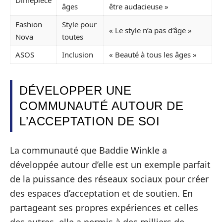
Dimepiece
âges
être audacieuse »
Fashion
Style pour
« Le style n’a pas d’âge »
Nova
toutes
ASOS
Inclusion
« Beauté à tous les âges »
DÉVELOPPER UNE
COMMUNAUTÉ AUTOUR DE
L’ACCEPTATION DE SOI
La communauté que Baddie Winkle a
développée autour d’elle est un exemple parfait
de la puissance des réseaux sociaux pour créer
des espaces d’acceptation et de soutien. En
partageant ses propres expériences et celles
des autres, elle a permis à des milliers de