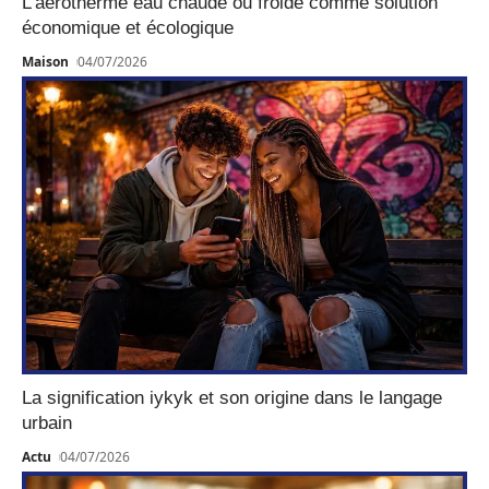
L’aérotherme eau chaude ou froide comme solution
économique et écologique
Maison
04/07/2026
La signification iykyk et son origine dans le langage
urbain
Actu
04/07/2026