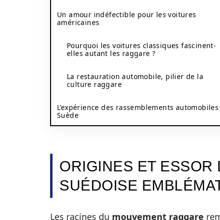
Un amour indéfectible pour les voitures
américaines
Pourquoi les voitures classiques fascinent-
elles autant les raggare ?
La restauration automobile, pilier de la
culture raggare
L’expérience des rassemblements automobiles
Suède
ORIGINES ET ESSOR
SUÉDOISE EMBLÉMA
Les racines du
mouvement raggare
rem