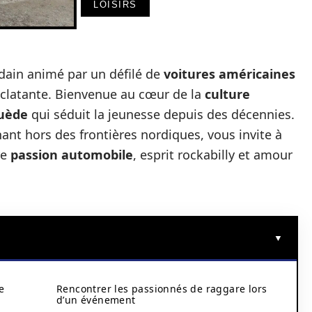
LOISIRS
udain animé par un défilé de
voitures américaines
 éclatante. Bienvenue au cœur de la
culture
Suède
qui séduit la jeunesse depuis des décennies.
nant hors des frontières nordiques, vous invite à
re
passion automobile
, esprit rockabilly et amour
e
Rencontrer les passionnés de raggare lors
d’un événement