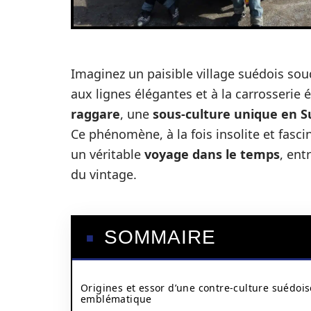
Imaginez un paisible village suédois so
aux lignes élégantes et à la carrosserie
raggare
, une
sous-culture unique en 
Ce phénomène, à la fois insolite et fasci
un véritable
voyage dans le temps
, ent
du vintage.
SOMMAIRE
Origines et essor d’une contre-culture suédois
emblématique