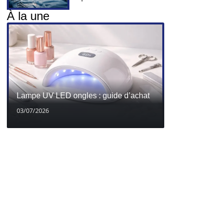
À la une
Lampe UV LED ongles : guide d’achat
03/07/2026