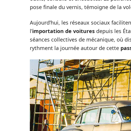
pose finale du vernis, témoigne de la vo
Aujourd’hui, les réseaux sociaux facilit
l’
importation de voitures
depuis les Ét
séances collectives de mécanique, où d
rythment la journée autour de cette
pas