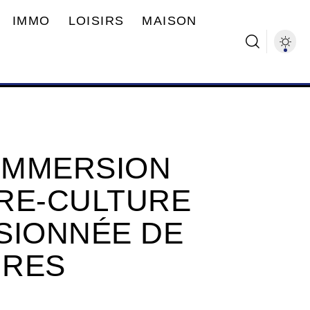
IMMO
LOISIRS
MAISON
 IMMERSION
RE-CULTURE
SIONNÉE DE
URES