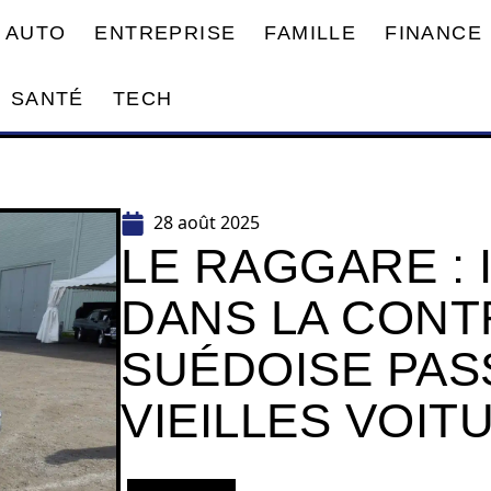
AUTO
ENTREPRISE
FAMILLE
FINANCE
SANTÉ
TECH
28 août 2025
LE RAGGARE :
DANS LA CONT
SUÉDOISE PAS
VIEILLES VOIT