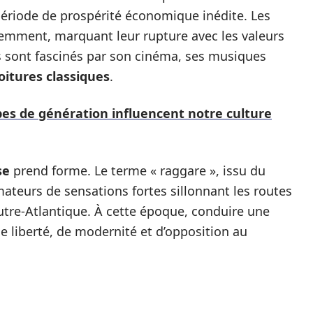
ériode de prospérité économique inédite. Les
éremment, marquant leur rupture avec les valeurs
ils sont fascinés par son cinéma, ses musiques
oitures classiques
.
es de génération influencent notre culture
se
prend forme. Le terme « raggare », issu du
mateurs de sensations fortes sillonnant les routes
utre-Atlantique. À cette époque, conduire une
 liberté, de modernité et d’opposition au