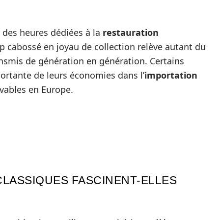
r des heures dédiées à la
restauration
p cabossé en joyau de collection relève autant du
ransmis de génération en génération. Certains
ortante de leurs économies dans l’
importation
uvables en Europe.
CLASSIQUES FASCINENT-ELLES