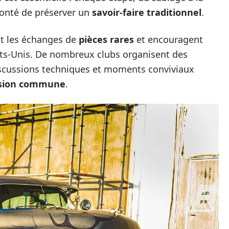
lonté de préserver un
savoir-faire traditionnel
.
ent les échanges de
pièces rares
et encouragent
ats-Unis. De nombreux clubs organisent des
iscussions techniques et moments conviviaux
sion commune
.