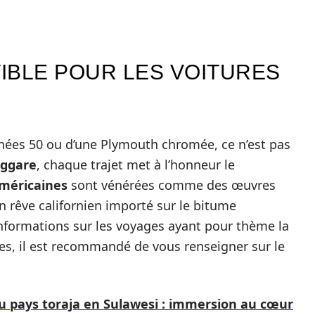
IBLE POUR LES VOITURES
nnées 50 ou d’une Plymouth chromée, ce n’est pas
aggare
, chaque trajet met à l’honneur le
américaines
sont vénérées comme des œuvres
n rêve californien importé sur le bitume
informations sur les voyages ayant pour thème la
es, il est recommandé de vous renseigner sur le
 pays toraja en Sulawesi : immersion au cœur