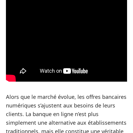
Alors que le marché évolue, les offres bancaires
numériques s’ajustent aux besoins de leurs
clients. La banque en ligne n’est plus
simplement une alternative aux établissements
traditionnels, mais elle constitue une véritable