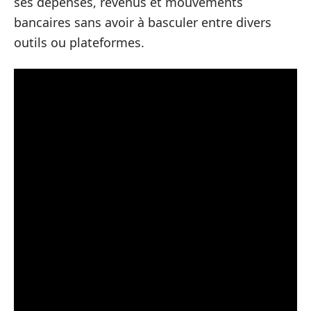
ses dépenses, revenus et mouvements
bancaires sans avoir à basculer entre divers
outils ou plateformes.