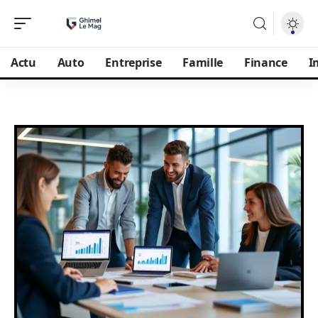
Actu
Auto
Entreprise
Famille
Finance
I