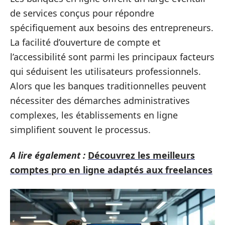
de services conçus pour répondre
spécifiquement aux besoins des entrepreneurs.
La facilité d’ouverture de compte et
l’accessibilité sont parmi les principaux facteurs
qui séduisent les utilisateurs professionnels.
Alors que les banques traditionnelles peuvent
nécessiter des démarches administratives
complexes, les établissements en ligne
simplifient souvent le processus.
A lire également :
Découvrez les meilleurs
comptes pro en ligne adaptés aux freelances