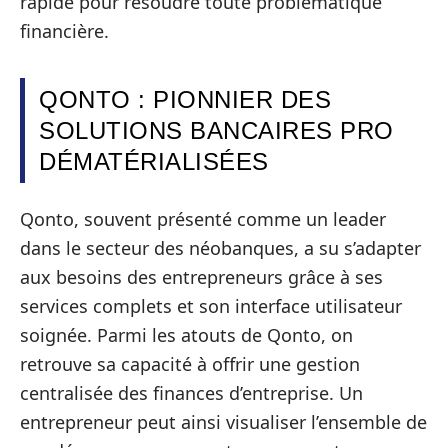
rapide pour résoudre toute problématique
financière.
QONTO : PIONNIER DES
SOLUTIONS BANCAIRES PRO
DÉMATÉRIALISÉES
Qonto, souvent présenté comme un leader
dans le secteur des néobanques, a su s’adapter
aux besoins des entrepreneurs grâce à ses
services complets et son interface utilisateur
soignée. Parmi les atouts de Qonto, on
retrouve sa capacité à offrir une gestion
centralisée des finances d’entreprise. Un
entrepreneur peut ainsi visualiser l’ensemble de