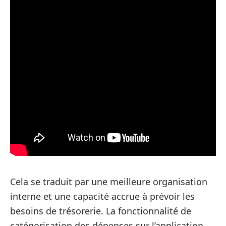
Cela se traduit par une meilleure organisation
interne et une capacité accrue à prévoir les
besoins de trésorerie. La fonctionnalité de
catégorisation des dépenses sur l’application