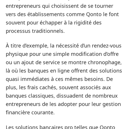
entrepreneurs qui choisissent de se tourner
vers des établissements comme Qonto le font
souvent pour échapper à la rigidité des
processus traditionnels.
À titre d’exemple, la nécessité d’un rendez-vous
physique pour une simple modification d’offre
ou un ajout de service se montre chronophage,
là où les banques en ligne offrent des solutions
quasi immédiates à ces mêmes besoins. De
plus, les frais cachés, souvent associés aux
banques classiques, dissuadent de nombreux
entrepreneurs de les adopter pour leur gestion
financière courante.
Les solutions bancaires pro telles que Qonto