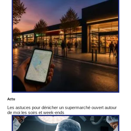
Actu
Les astuces pour dénicher un supermarché ouvert autour
de moi les soirs et week-ends