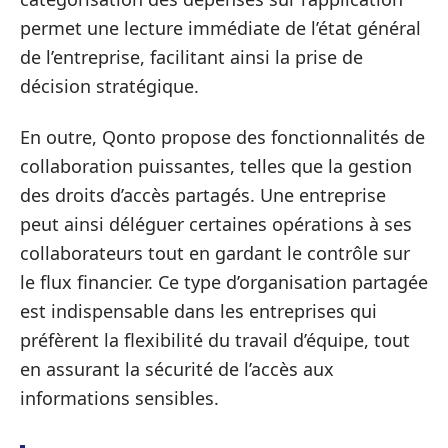
permet une lecture immédiate de l’état général
de l’entreprise, facilitant ainsi la prise de
décision stratégique.
En outre, Qonto propose des fonctionnalités de
collaboration puissantes, telles que la gestion
des droits d’accès partagés. Une entreprise
peut ainsi déléguer certaines opérations à ses
collaborateurs tout en gardant le contrôle sur
le flux financier. Ce type d’organisation partagée
est indispensable dans les entreprises qui
préfèrent la flexibilité du travail d’équipe, tout
en assurant la sécurité de l’accès aux
informations sensibles.