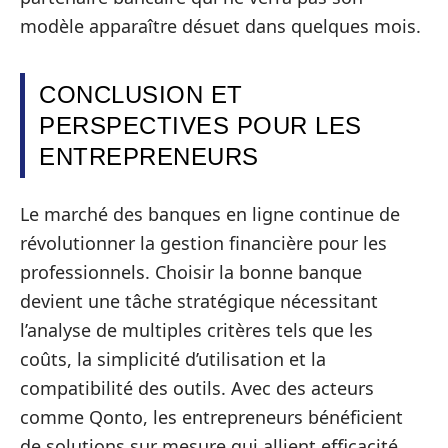
modèle apparaître désuet dans quelques mois.
CONCLUSION ET
PERSPECTIVES POUR LES
ENTREPRENEURS
Le marché des banques en ligne continue de
révolutionner la gestion financière pour les
professionnels. Choisir la bonne banque
devient une tâche stratégique nécessitant
l’analyse de multiples critères tels que les
coûts, la simplicité d’utilisation et la
compatibilité des outils. Avec des acteurs
comme Qonto, les entrepreneurs bénéficient
de solutions sur mesure qui allient efficacité,