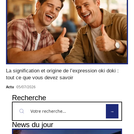
La signification et origine de l’expression oki doki :
tout ce que vous devez savoir
Actu
05/07/2026
Recherche
News du jour