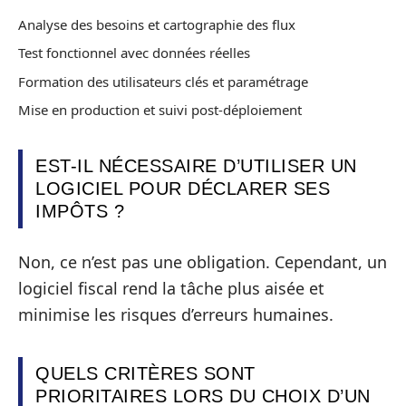
Analyse des besoins et cartographie des flux
Test fonctionnel avec données réelles
Formation des utilisateurs clés et paramétrage
Mise en production et suivi post-déploiement
EST-IL NÉCESSAIRE D’UTILISER UN
LOGICIEL POUR DÉCLARER SES
IMPÔTS ?
Non, ce n’est pas une obligation. Cependant, un
logiciel fiscal rend la tâche plus aisée et
minimise les risques d’erreurs humaines.
QUELS CRITÈRES SONT
PRIORITAIRES LORS DU CHOIX D’UN