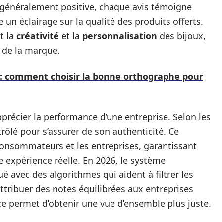
 généralement positive, chaque avis témoigne
 un éclairage sur la qualité des produits offerts.
t la
créativité
et la
personnalisation
des bijoux,
é de la marque.
 : comment choisir la bonne orthographe pour
pprécier la performance d’une entreprise. Selon les
trôlé pour s’assurer de son authenticité. Ce
consommateurs et les entreprises, garantissant
ne expérience réelle. En 2026, le système
ué avec des algorithmes qui aident à filtrer les
attribuer des notes équilibrées aux entreprises
ce permet d’obtenir une vue d’ensemble plus juste.