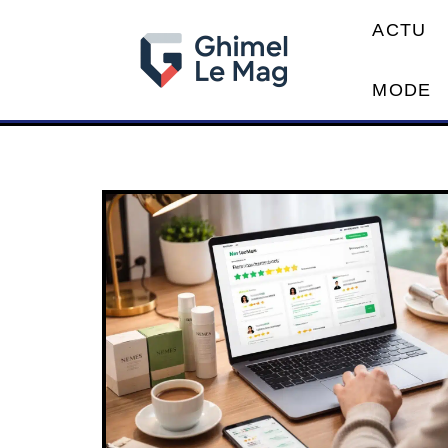
ACTU
MODE