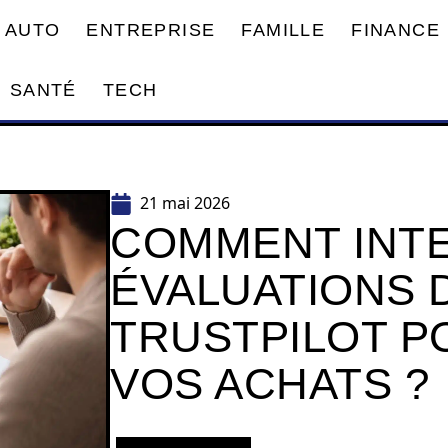
AUTO
ENTREPRISE
FAMILLE
FINANCE
SANTÉ
TECH
21 mai 2026
COMMENT INT
ÉVALUATIONS 
TRUSTPILOT P
VOS ACHATS ?