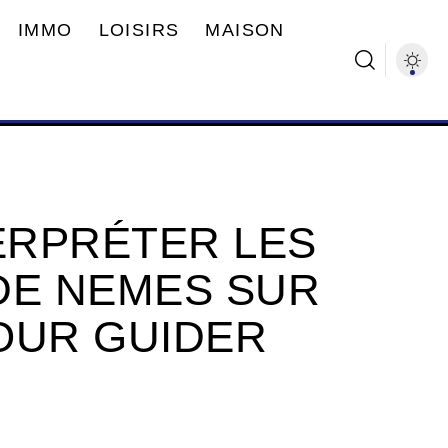
IMMO
LOISIRS
MAISON
ERPRÉTER LES
DE NEMES SUR
OUR GUIDER