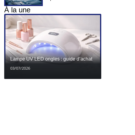
À la une
Lampe UV LED ongles : guide d’achat
03/07/2026