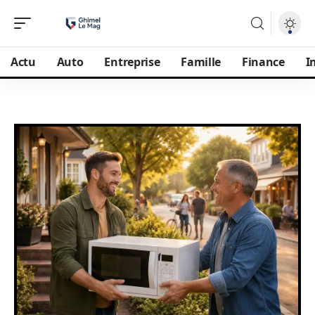
Actu
Auto
Entreprise
Famille
Finance
I