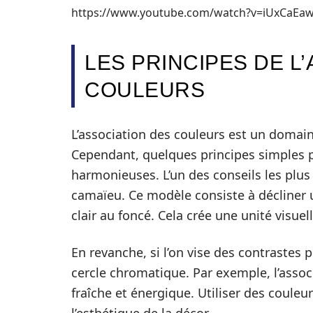
https://www.youtube.com/watch?v=iUxCaEa
LES PRINCIPES DE L
COULEURS
L’association des couleurs est un dom
Cependant, quelques principes simples p
harmonieuses. L’un des conseils les plus
camaïeu. Ce modèle consiste à décliner 
clair au foncé. Cela crée une unité visue
En revanche, si l’on vise des contrastes p
cercle chromatique. Par exemple, l’asso
fraîche et énergique. Utiliser des coule