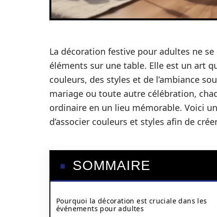
La décoration festive pour adultes ne 
éléments sur une table. Elle est un art q
couleurs, des styles et de l’ambiance so
mariage ou toute autre célébration, cha
ordinaire en un lieu mémorable. Voici u
d’associer couleurs et styles afin de cré
SOMMAIRE
Pourquoi la décoration est cruciale dans les
événements pour adultes