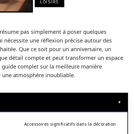
LOISIRS
se résume pas simplement à poser quelques
ui nécessite une réflexion précise autour des
uhaitée. Que ce soit pour un anniversaire, un
que détail compte et peut transformer un espace
n guide complet sur la meilleure manière
er une atmosphère inoubliable.
Accessoires significatifs dans la décoration