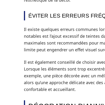
l’esthétique de la décor.
ÉVITER LES ERREURS FRÉ
Il existe quelques erreurs communes lor
notables est l’ajout excessif de teintes
maximales sont recommandées pour main
limite peut engendrer un effet visuel su
Il est également conseillé de choisir av
Lorsque les éléments sont trop excentrés,
exemple, une pièce décorée avec un méla
alors qu’une approche délicate avec des 
confortable et accueillant.