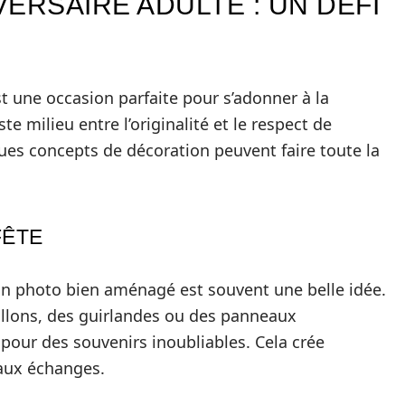
ERSAIRE ADULTE : UN DÉFI
t une occasion parfaite pour s’adonner à la
ste milieu entre l’originalité et le respect de
ques concepts de décoration peuvent faire toute la
FÊTE
coin photo bien aménagé est souvent une belle idée.
llons, des guirlandes ou des panneaux
 pour des souvenirs inoubliables. Cela crée
aux échanges.