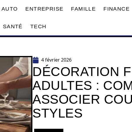
AUTO
ENTREPRISE
FAMILLE
FINANCE
SANTÉ
TECH
4 février 2026
DÉCORATION F
ADULTES : CO
ASSOCIER COU
STYLES