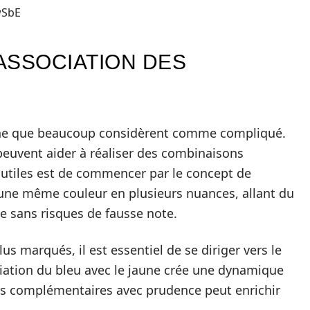
wSbE
’ASSOCIATION DES
aine que beaucoup considèrent comme compliqué.
euvent aider à réaliser des combinaisons
 utiles est de commencer par le concept de
une même couleur en plusieurs nuances, allant du
lle sans risques de fausse note.
lus marqués, il est essentiel de se diriger vers le
ciation du bleu avec le jaune crée une dynamique
urs complémentaires avec prudence peut enrichir