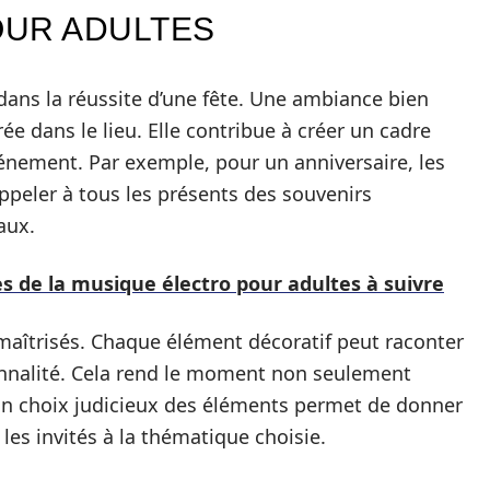
OUR ADULTES
dans la réussite d’une fête. Une ambiance bien
rée dans le lieu. Elle contribue à créer un cadre
événement. Par exemple, pour un anniversaire, les
appeler à tous les présents des souvenirs
aux.
s de la musique électro pour adultes à suivre
maîtrisés. Chaque élément décoratif peut raconter
rsonnalité. Cela rend le moment non seulement
n choix judicieux des éléments permet de donner
i les invités à la thématique choisie.