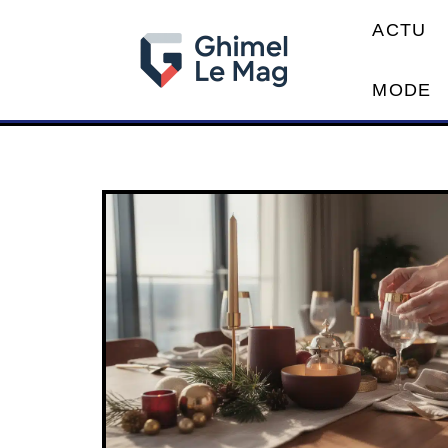
ACTU
MODE