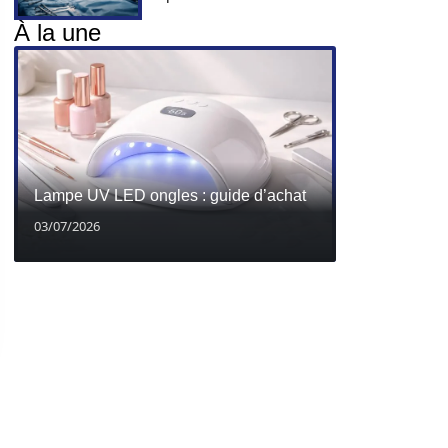
À la une
Lampe UV LED ongles : guide d’achat
03/07/2026