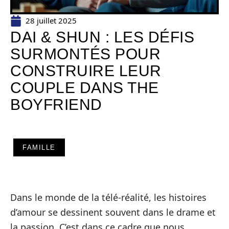
28 juillet 2025
DAI & SHUN : LES DÉFIS
SURMONTÉS POUR
CONSTRUIRE LEUR
COUPLE DANS THE
BOYFRIEND
FAMILLE
Dans le monde de la télé-réalité, les histoires
d’amour se dessinent souvent dans le drame et
la passion. C’est dans ce cadre que nous