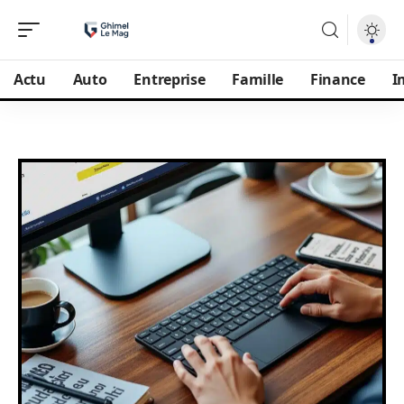
Actu
Auto
Entreprise
Famille
Finance
I