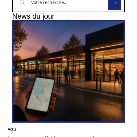
News du jour
Actu