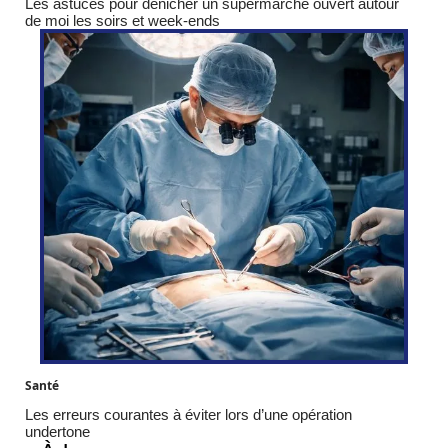
Les astuces pour dénicher un supermarché ouvert autour
de moi les soirs et week-ends
Santé
Les erreurs courantes à éviter lors d’une opération
undertone