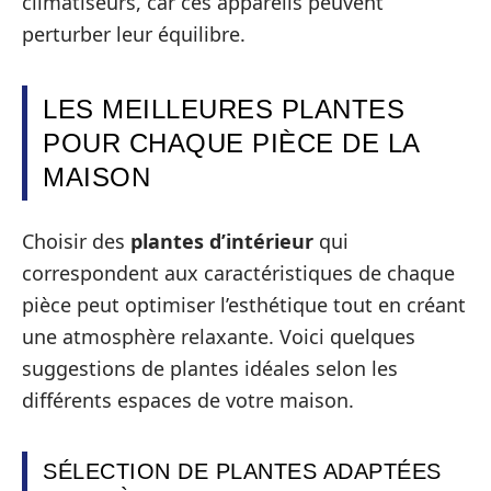
climatiseurs, car ces appareils peuvent
perturber leur équilibre.
LES MEILLEURES PLANTES
POUR CHAQUE PIÈCE DE LA
MAISON
Choisir des
plantes d’intérieur
qui
correspondent aux caractéristiques de chaque
pièce peut optimiser l’esthétique tout en créant
une atmosphère relaxante. Voici quelques
suggestions de plantes idéales selon les
différents espaces de votre maison.
SÉLECTION DE PLANTES ADAPTÉES