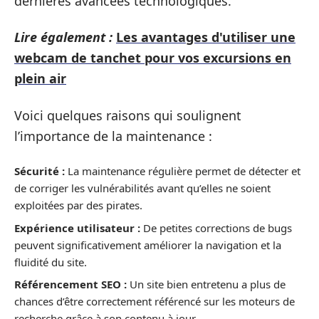
dernières avancées technologiques.
Lire également :
Les avantages d'utiliser une
webcam de tanchet pour vos excursions en
plein air
Voici quelques raisons qui soulignent
l’importance de la maintenance :
Sécurité :
La maintenance régulière permet de détecter et
de corriger les vulnérabilités avant qu’elles ne soient
exploitées par des pirates.
Expérience utilisateur :
De petites corrections de bugs
peuvent significativement améliorer la navigation et la
fluidité du site.
Référencement SEO :
Un site bien entretenu a plus de
chances d’être correctement référencé sur les moteurs de
recherche grâce à son contenu à jour.