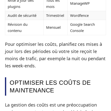
Mise à jour des
Tous les
ManageWP
plugins
mois
Audit de sécurité
Trimestriel
Wordfence
Révision du
Google Search
Mensuel
contenu
Console
Pour optimiser les coûts, planifiez ces mises à
jour lors des périodes où votre site reçoit le
moins de trafic, par exemple la nuit ou pendant
les week-ends.
OPTIMISER LES COÛTS DE
MAINTENANCE
La gestion des coûts est une préoccupation