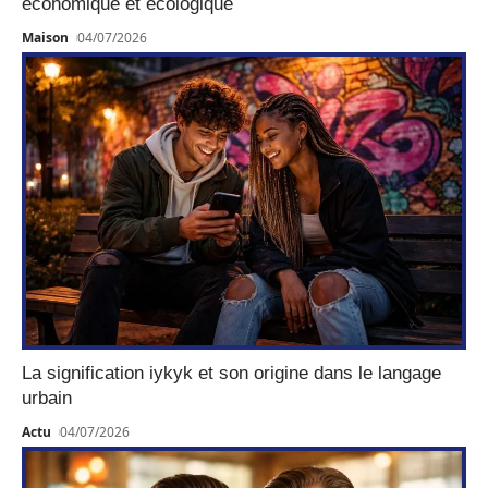
économique et écologique
Maison
04/07/2026
La signification iykyk et son origine dans le langage
urbain
Actu
04/07/2026