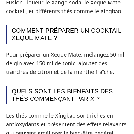
Fusion Liqueur, le Xango soda, le Xeque Mate
cocktail, et différents thés comme le Xíngbāo.
COMMENT PRÉPARER UN COCKTAIL
XEQUE MATE ?
Pour préparer un Xeque Mate, mélangez 50 ml
de gin avec 150 ml de tonic, ajoutez des
tranches de citron et de la menthe fraîche.
QUELS SONT LES BIENFAITS DES
THÉS COMMENÇANT PAR X ?
Les thés comme le Xíngbāo sont riches en
antioxydants et présentent des effets relaxants
qui peuvent améliorer le bien-être général.