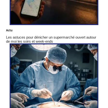
Actu
Les astuces pour dénicher un supermarché ouvert autour
de moi les soirs et week-ends