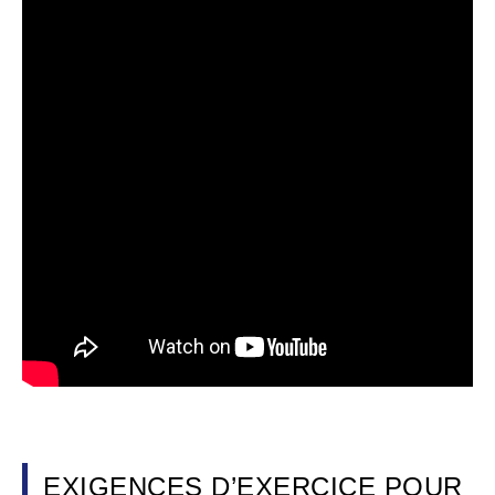
EXIGENCES D’EXERCICE POUR