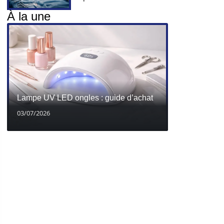
À la une
Lampe UV LED ongles : guide d’achat
03/07/2026