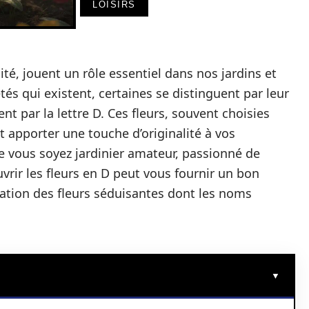
LOISIRS
sité, jouent un rôle essentiel dans nos jardins et
étés qui existent, certaines se distinguent par leur
t par la lettre D. Ces fleurs, souvent choisies
 apporter une touche d’originalité à vos
e vous soyez jardinier amateur, passionné de
rir les fleurs en D peut vous fournir un bon
tation des fleurs séduisantes dont les noms