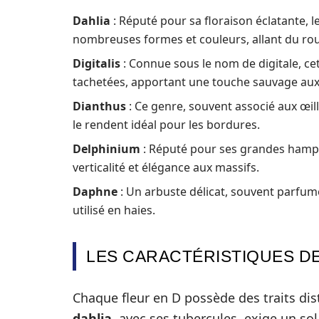
Dahlia
: Réputé pour sa floraison éclatante, l
nombreuses formes et couleurs, allant du roug
Digitalis
: Connue sous le nom de digitale, cet
tachetées, apportant une touche sauvage aux
Dianthus
: Ce genre, souvent associé aux œil
le rendent idéal pour les bordures.
Delphinium
: Réputé pour ses grandes hampe
verticalité et élégance aux massifs.
Daphne
: Un arbuste délicat, souvent parfumé
utilisé en haies.
LES CARACTÉRISTIQUES DE
Chaque fleur en D possède des traits dist
dahlia
, avec ses tubercules, exige un sol