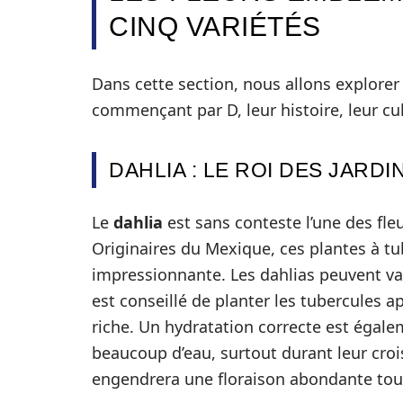
CINQ VARIÉTÉS
Dans cette section, nous allons explore
commençant par D, leur histoire, leur cult
DAHLIA : LE ROI DES JARDI
Le
dahlia
est sans conteste l’une des fleu
Originaires du Mexique, ces plantes à t
impressionnante. Les dahlias peuvent varie
est conseillé de planter les tubercules a
riche. Un hydratation correcte est égalem
beaucoup d’eau, surtout durant leur cro
engendrera une floraison abondante tout 