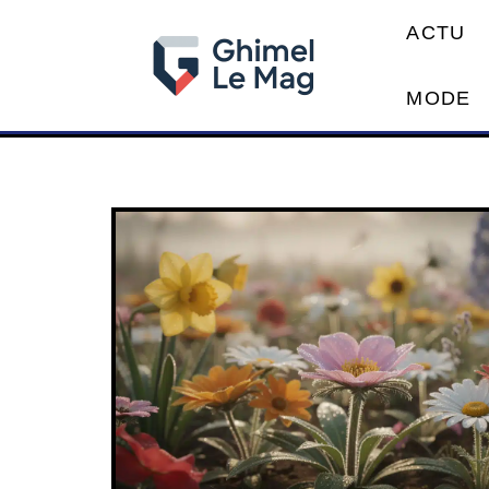
ACTU
MODE