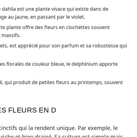
e dahlia est une plante vivace qui existe dans de
e au jaune, en passant par le violet.
te plante offre des fleurs en clochettes souvent
 massifs.
lets, est apprécié pour son parfum et sa robustesse qui
s florales de couleur bleue, le delphinium apporte
, qui produit de petites fleurs au printemps, souvent
S FLEURS EN D
inctifs qui la rendent unique. Par exemple, le
 riche et bien drainé. Sa culture est simple mais