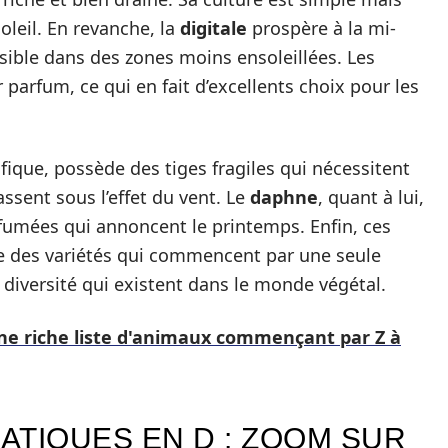
leil. En revanche, la
digitale
prospère à la mi-
sible dans des zones moins ensoleillées. Les
 parfum, ce qui en fait d’excellents choix pour les
fique, possède des tiges fragiles qui nécessitent
assent sous l’effet du vent. Le
daphne
, quant à lui,
parfumées qui annoncent le printemps. Enfin, ces
he des variétés qui commencent par une seule
 diversité qui existent dans le monde végétal.
une riche liste d'animaux commençant par Z à
ATIQUES EN D : ZOOM SUR