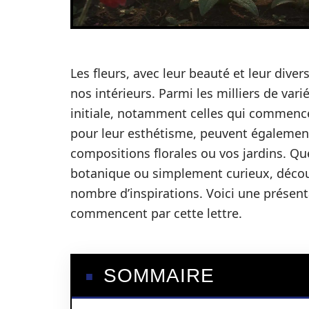
Les fleurs, avec leur beauté et leur diver
nos intérieurs. Parmi les milliers de vari
initiale, notamment celles qui commencen
pour leur esthétisme, peuvent également
compositions florales ou vos jardins. Qu
botanique ou simplement curieux, découv
nombre d’inspirations. Voici une présen
commencent par cette lettre.
SOMMAIRE