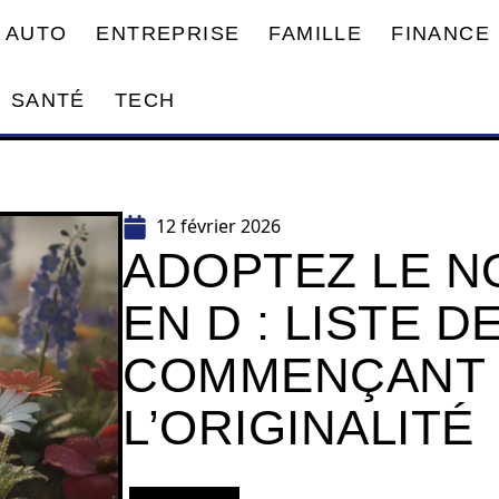
AUTO
ENTREPRISE
FAMILLE
FINANCE
SANTÉ
TECH
12 février 2026
ADOPTEZ LE N
EN D : LISTE 
COMMENÇANT 
L’ORIGINALITÉ