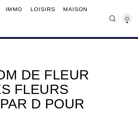
IMMO
LOISIRS
MAISON
OM DE FLEUR
DES FLEURS
PAR D POUR