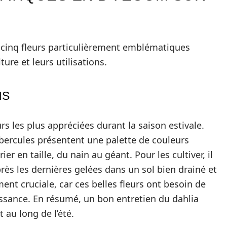
r cinq fleurs particulièrement emblématiques
ure et leurs utilisations.
NS
rs les plus appréciées durant la saison estivale.
ubercules présentent une palette de couleurs
r en taille, du nain au géant. Pour les cultiver, il
près les dernières gelées dans un sol bien drainé et
ent cruciale, car ces belles fleurs ont besoin de
issance. En résumé, un bon entretien du dahlia
au long de l’été.