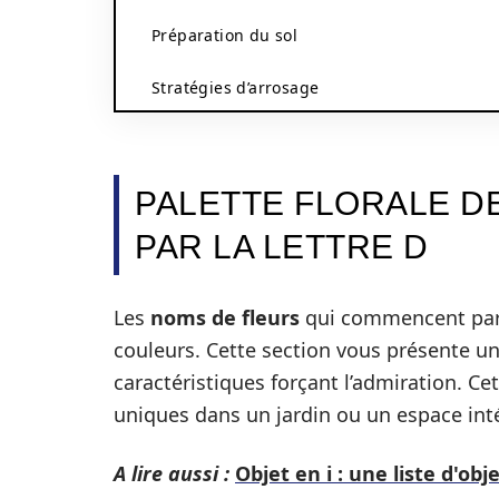
Préparation du sol
Stratégies d’arrosage
PALETTE FLORALE 
PAR LA LETTRE D
Les
noms de fleurs
qui commencent par 
couleurs. Cette section vous présente u
caractéristiques forçant l’admiration. C
uniques dans un jardin ou un espace inté
A lire aussi :
Objet en i : une liste d'o