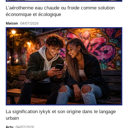
L’aérotherme eau chaude ou froide comme solution
économique et écologique
Maison
04/07/2026
La signification iykyk et son origine dans le langage
urbain
Actu
04/07/2026