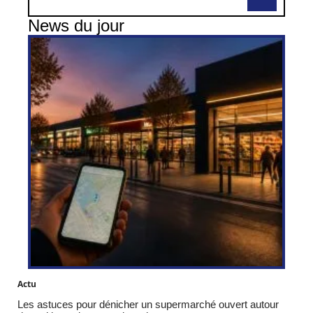
News du jour
Actu
Les astuces pour dénicher un supermarché ouvert autour