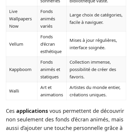
sonneries
bibliothèque vaste.
Live
Fonds
Large choix de catégories,
Wallpapers
animés
facile à naviguer.
Now
variés
Fonds
Mises à jour régulières,
Vellum
d’écran
interface soignée.
esthétique
Fonds
Collection immense,
Kappboom
animés et
possibilité de créer des
statiques
favoris.
Art et
Artistes du monde entier,
Walli
animations
créations uniques.
Ces
applications
vous permettent de découvrir
non seulement des fonds d’écran animés, mais
aussi d’ajouter une touche personnelle grâce à