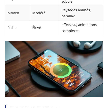
subtils
Paysages animés,
Moyen
Modéré
parallax
Effets 3D, animations
Riche
Élevé
complexes