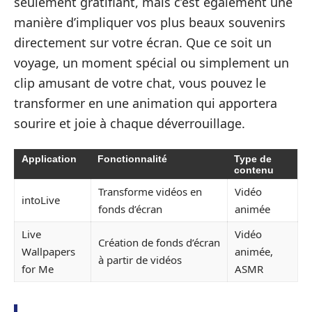
seulement gratifiant, mais c’est également une
manière d’impliquer vos plus beaux souvenirs
directement sur votre écran. Que ce soit un
voyage, un moment spécial ou simplement un
clip amusant de votre chat, vous pouvez le
transformer en une animation qui apportera
sourire et joie à chaque déverrouillage.
Application
Fonctionnalité
Type de
contenu
Transforme vidéos en
Vidéo
intoLive
fonds d’écran
animée
Live
Vidéo
Création de fonds d’écran
Wallpapers
animée,
à partir de vidéos
for Me
ASMR