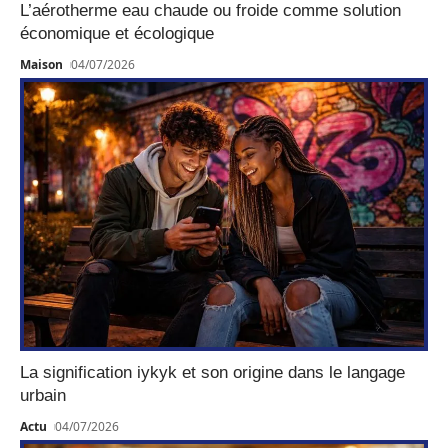
L’aérotherme eau chaude ou froide comme solution
économique et écologique
Maison
04/07/2026
La signification iykyk et son origine dans le langage
urbain
Actu
04/07/2026