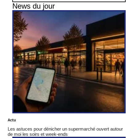
News du jour
Actu
Les astuces pour dénicher un supermarché ouvert autour
de moi les soirs et week-ends