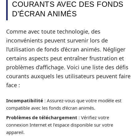
COURANTS AVEC DES FONDS
D’ÉCRAN ANIMÉS
Comme avec toute technologie, des
inconvénients peuvent survenir lors de
l’utilisation de fonds d’écran animés. Négliger
certains aspects peut entraîner frustration et
problèmes d’affichage. Voici une liste des défis
courants auxquels les utilisateurs peuvent faire
face :
Incompatibilité
: Assurez-vous que votre modèle est
compatible avec les fonds d’écran animés.
Problèmes de téléchargement
: Vérifiez votre
connexion Internet et l’espace disponible sur votre
appareil.